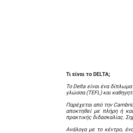
Τι είναι το
DELTA
;
Το Delta είναι ένα δίπλωμ
γλώσσα (TEFL) και καθηγη
Παρέχεται από την Cambri
αποκτηθεί με πλήρη ή και
πρακτικής διδασκαλίας. Σημ
Ανάλογα με το κέντρο, έ