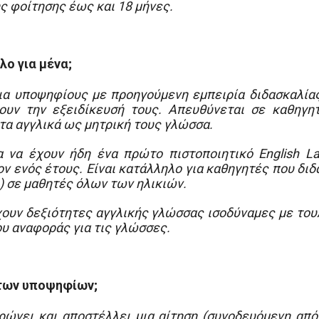
ς φοίτησης έως και 18 μήνες.
ο για μένα;
για υποψηφίους με προηγούμενη εμπειρία διδασκαλία
ουν την εξειδίκευσή τους. Απευθύνεται σε καθηγη
τα αγγλικά ως μητρική τους γλώσσα.
 να έχουν ήδη ένα πρώτο πιστοποιητικό English La
ον ενός έτους. Είναι κατάλληλο για καθηγητές που δι
L) σε μαθητές όλων των ηλικιών.
ουν δεξιότητες αγγλικής γλώσσας ισοδύναμες με του
υ αναφοράς για τις γλώσσες.
 των υποψηφίων;
ώνει και αποστέλλει μια αίτηση (συνοδευόμενη από