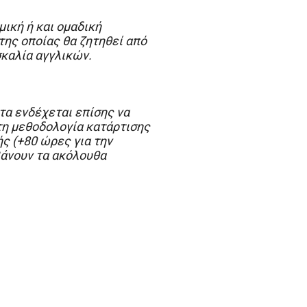
μική ή και ομαδική
της οποίας θα ζητηθεί από
σκαλία αγγλικών.
τα ενδέχεται επίσης να
 τη μεθοδολογία κατάρτισης
ς (+80 ώρες για την
βάνουν τα ακόλουθα