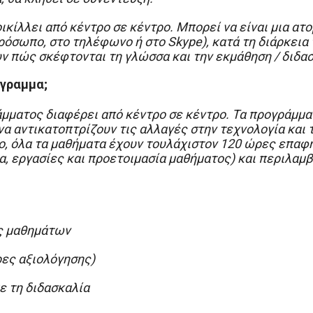
κίλλει από κέντρο σε κέντρο. Μπορεί να είναι μια ατο
όσωπο, στο τηλέφωνο ή στο Skype), κατά τη διάρκεια 
ν πώς σκέφτονται τη γλώσσα και την εκμάθηση / διδα
όγραμμα;
μματος διαφέρει από κέντρο σε κέντρο. Τα προγράμμα
να αντικατοπτρίζουν τις αλλαγές στην τεχνολογία και
, όλα τα μαθήματα έχουν τουλάχιστον 120 ώρες επαφή
α, εργασίες και προετοιμασία μαθήματος) και περιλαμ
ς μαθημάτων
ρες αξιολόγησης)
ε τη διδασκαλία