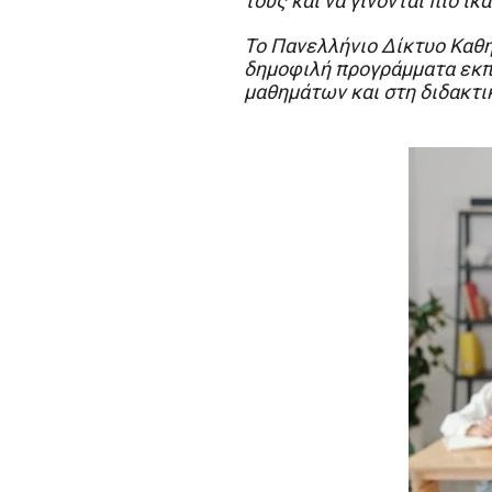
τους και να γίνονται πιο ικ
Το Πανελλήνιο Δίκτυο Καθη
δημοφιλή προγράμματα εκπ
μαθημάτων και στη διδακτι