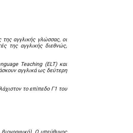
ς της αγγλικής γλώσσας, οι
τές της αγγλικής διεθνώς,
nguage Teaching (ELT) και
δάσκουν αγγλικά ως δεύτερη
λάχιστον το επίπεδο Γ1 του
 βιογραφικό). Ο υπεύθυνος