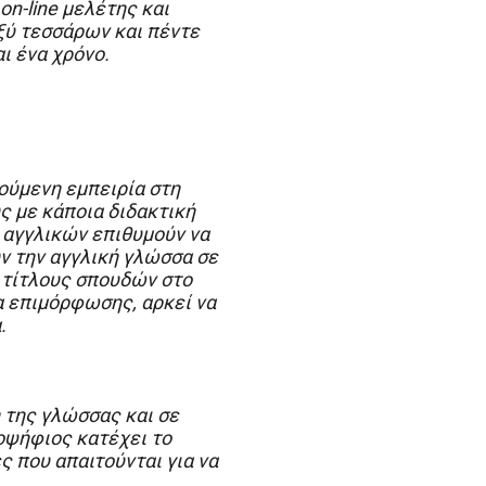
on-line μελέτης και
ξύ τεσσάρων και πέντε
ι ένα χρόνο.
ούμενη εμπειρία στη
ς με κάποια διδακτική
 αγγλικών επιθυμούν να
ν την αγγλική γλώσσα σε
ς τίτλους σπουδών στο
α επιμόρφωσης, αρκεί να
.
 της γλώσσας και σε
ποψήφιος κατέχει το
 που απαιτούνται για να