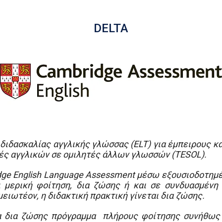
DELTA
α διδασκαλίας αγγλικής γλώσσας (ELT) για έμπειρους 
τές αγγλικών σε ομιλητές άλλων γλωσσών (TESOL).
dge English Language Assessment μέσω εξουσιοδοτημέ
 μερική φοίτηση, δια ζώσης ή και σε συνδυασμένη 
ειωτέον, η διδακτική πρακτική γίνεται δια ζώσης.
να δια ζώσης πρόγραμμα πλήρους φοίτησης συνήθως