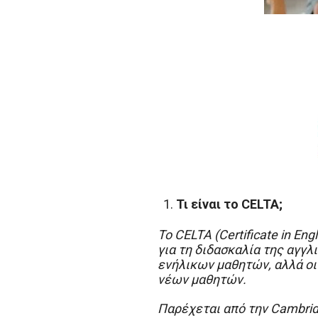
Τι είναι το
CELTA
;
Το
CELTA
(
Certificate
in
Engl
για τη διδασκαλία της αγγλ
ενήλικων μαθητών, αλλά οι 
νέων μαθητών.
Παρέχεται από την
Cambri