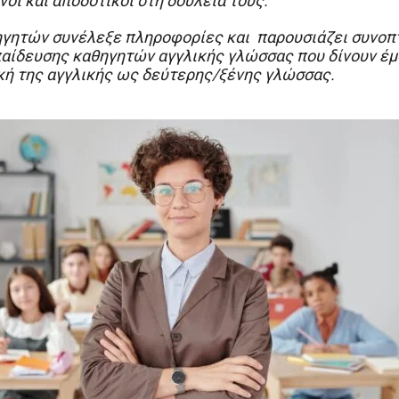
ανοί και αποδοτικοί στη δουλειά τους.
γητών συνέλεξε πληροφορίες και παρουσιάζει συνοπτ
αίδευσης καθηγητών αγγλικής γλώσσας που δίνουν έμ
κή της αγγλικής ως δεύτερης/ξένης γλώσσας.