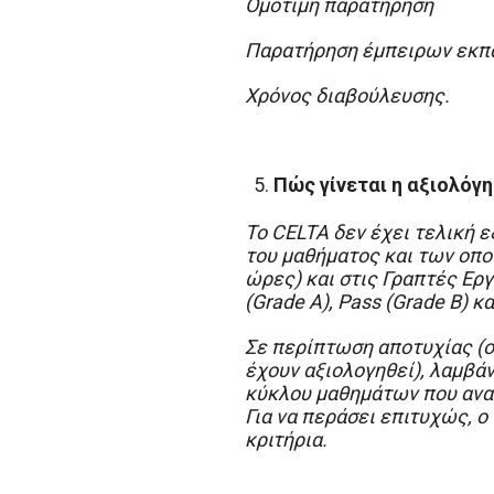
Ομότιμη παρατήρηση
Παρατήρηση έμπειρων εκπα
Χρόνος διαβούλευσης.
Πώς γίνεται η αξιολόγ
Το CELTA δεν έχει τελική 
του μαθήματος και των οπο
ώρες) και στις Γραπτές Εργ
(Grade A), Pass (Grade B) κα
Σε περίπτωση αποτυχίας (ο
έχουν αξιολογηθεί), λαμβάν
κύκλου μαθημάτων που αναφ
Για να περάσει επιτυχώς, 
κριτήρια.