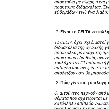
αποκτηθεί με πλήρη ή και μ
πρακτικής διδασκαλίας. Έν
εβδομάδων ενώ ένα διαδικτ
Είναι το
CELTA
κατάλληλ
Το CELTA έχει σχεδιαστεί 
διδασκαλία της αγγλικής γ
πείρα αλλά με ελάχιστη πρ
αποκτήσουν διεθνώς αναγνω
τουλάχιστον Γ1 επίπεδο ή β
επίπεδο που αναφέρεται πα
αποδείξουν ότι θα μπορούσ
Πώς γίνεται η επιλογή
Οι αιτούντες περνούν από 
θέματα που σχετίζονται με 
κατάλληλο επίπεδο γλωσσομ
ολοκληρώσει το πρόγραμμα,