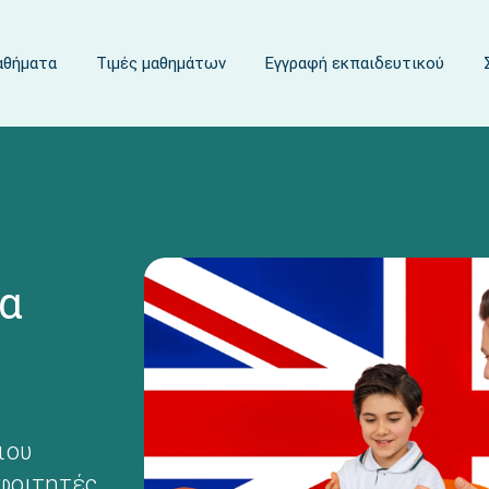
μαθήματα
Τιμές μαθημάτων
Εγγραφή εκπαιδευτικού
ια
ιου
 φοιτητές