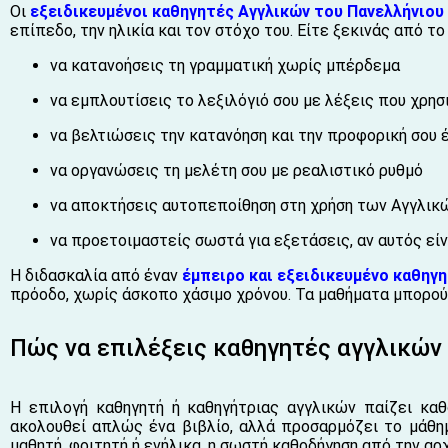
Οι
εξειδικευμένοι καθηγητές Αγγλικών του Πανελλήνιο
επίπεδο, την ηλικία και τον στόχο του. Είτε ξεκινάς από το
να κατανοήσεις τη γραμματική χωρίς μπέρδεμα
να εμπλουτίσεις το λεξιλόγιό σου με λέξεις που χρη
να βελτιώσεις την κατανόηση και την προφορική σου
να οργανώσεις τη μελέτη σου με ρεαλιστικό ρυθμό
να αποκτήσεις αυτοπεποίθηση στη χρήση των Αγγλικ
να προετοιμαστείς σωστά για εξετάσεις, αν αυτός είν
Η διδασκαλία από έναν
έμπειρο και εξειδικευμένο καθηγ
πρόοδο, χωρίς άσκοπο χάσιμο χρόνου. Τα μαθήματα μπορού
Πώς να επιλέξεις καθηγητές αγγλικών 
Η επιλογή καθηγητή ή καθηγήτριας αγγλικών παίζει καθ
ακολουθεί απλώς ένα βιβλίο, αλλά προσαρμόζει το μάθημα
μαθητή, φοιτητή ή ενήλικα, η σωστή καθοδήγηση από την α