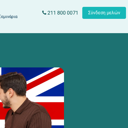
211 800 0071
Σύνδεση μελών
Σεμινάρια