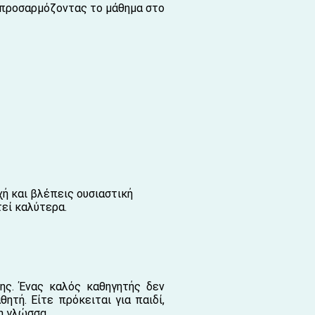
 προσαρμόζοντας το μάθημα στο
ή και βλέπεις ουσιαστική
τεί καλύτερα.
ης. Ένας καλός καθηγητής δεν
ητή. Είτε πρόκειται για παιδί,
η γλώσσα.