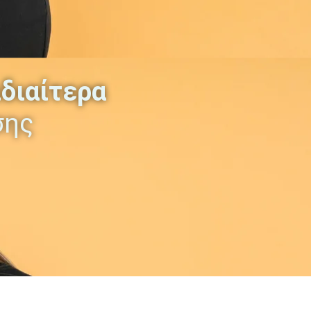
ιδιαίτερα
σης