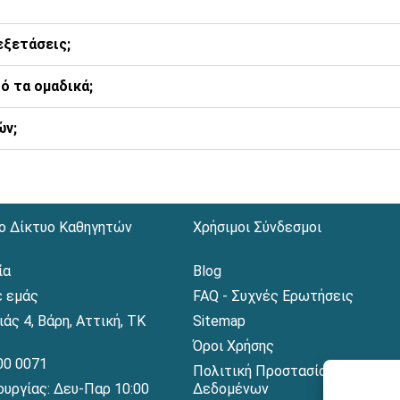
εξετάσεις;
ό τα ομαδικά;
ών;
ο Δίκτυο Καθηγητών
Χρήσιμοι Σύνδεσμοι
ία
Blog
ε εμάς
FAQ - Συχνές Ερωτήσεις
ιάς 4, Βάρη, Αττική, ΤΚ
Sitemap
Όροι Χρήσης
00 0071
Πολιτική Προστασίας Προσωπ
ουργίας: Δευ-Παρ 10:00
Δεδομένων