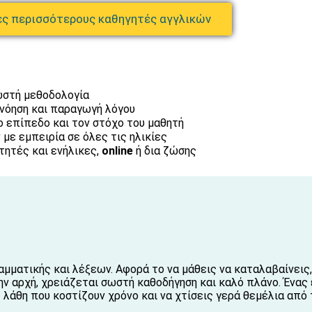
ς περισσότερους καθηγητές αγγλικών
ωστή μεθοδολογία
ανόηση και παραγωγή λόγου
 επίπεδο και τον στόχο του μαθητή
με εμπειρία σε όλες τις ηλικίες
ιτητές και ενήλικες,
online
ή δια ζώσης
ματικής και λέξεων. Αφορά το να μάθεις να καταλαβαίνεις, 
 την αρχή, χρειάζεται σωστή καθοδήγηση και καλό πλάνο. Ένα
 λάθη που κοστίζουν χρόνο και να χτίσεις γερά θεμέλια από