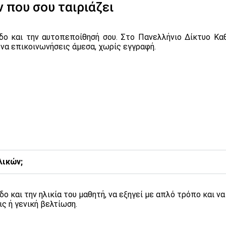
 που σου ταιριάζει
δο και την αυτοπεποίθησή σου. Στο Πανελλήνιο Δίκτυο Κα
ι να επικοινωνήσεις άμεσα, χωρίς εγγραφή.
λικών;
δο και την ηλικία του μαθητή, να εξηγεί με απλό τρόπο και 
ις ή γενική βελτίωση.