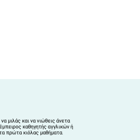
να μιλάς και να νιώθεις άνετα
ς έμπειρος καθηγητής αγγλικών ή
 τα πρώτα κιόλας μαθήματα.