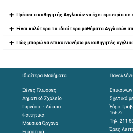
Πρέπει ο καθηγητής Αγγλικών να έχει εμπειρία σε 
Είναι καλύτερα τα ιδιαίτερα μαθήματα Αγγλικών απ
Πώς μπορώ να επικοινωνήσω με καθηγητές αγγλικ
Ιδιαίτερα Μαθήματα
Πανελλήνι
Ξένες Γλώσσες
Επικοινων
Δημοτικό Σχολείο
Σχετικά μ
Γυμνάσιο - Λύκειο
Έδρα: Γραβ
16672
Φοιτητικά
Τηλ: 211 8
Μουσικά Όργανα
Ώρες Λειτ
Εικαστικά