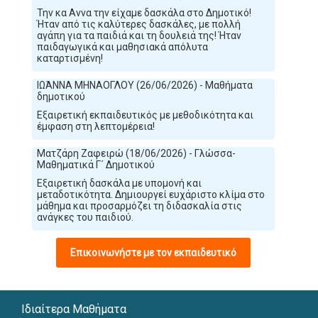
Την κα Αννα την είχαμε δασκάλα στο Δημοτικό!
Ήταν από τις καλύτερες δασκάλες, με πολλή
αγάπη για τα παιδιά και τη δουλειά της! Ήταν
παιδαγωγικά και μαθησιακά απόλυτα
καταρτισμένη!
ΙΩΆΝΝΑ ΜΗΝΑΟΓΛΟΥ (26/06/2026) - Μαθήματα
δημοτικού
Εξαιρετική εκπαιδευτικός με μεθοδικότητα και
έμφαση στη λεπτομέρεια!
Ματζάρη Ζαφειρώ (18/06/2026) - Γλώσσα-
Μαθηματικά Γ´ Δημοτικού
Εξαιρετική δασκάλα με υπομονή και
μεταδοτικότητα. Δημιουργεί ευχάριστο κλίμα στο
μάθημα και προσαρμόζει τη διδασκαλία στις
ανάγκες του παιδιού.
Επικοινωνήστε με τον εκπαιδευτικό
Ιδιαίτερα Μαθήματα