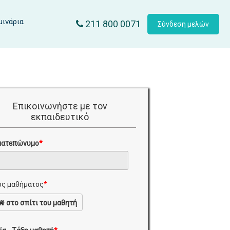
μινάρια
211 800 0071
Σύνδεση μελών
Επικοινωνήστε με τον
εκπαιδευτικό
ματεπώνυμο
*
ς μαθήματος
*
στο σπίτι του μαθητή