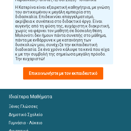
Η Κατερίνα είναι εξαιρετική καθηγήτρια, με γνώση
του αντικειμένου κ μεγάλη εμπειρία στη
διδασκαλία. Επιδεικνύει επαγγελματισμό,
ακρίβεια κ συνέπεια στο διδακτικό έργο. Είναι
ευγενής από τη φύση της, ευχάριστη κ διακριτική,
χωρίς να φέρνει τον μαθητή σε δύσκολη θέση.
Μολονότι δεν ήμουν πάντα συνεπής στο μάθημα,
πάντα με ενθάρρυνε κ με κατανόηση των
δυσκολιών μου, συνέχιζε την εκπαιδευτική
διαδικασία. Σε ένα χρόνο κάλυψε τα κενά που είχα
κ με την συμβολή της σημείωσα μεγάλη πρόοδο.
Την ευχαριστώ!
Επικοινωνήστε με τον εκπαιδευτικό
Ιδιαίτερα Μαθήματα
Ξένες Γλώσσες
Δημοτικό Σχολείο
Γυμνάσιο - Λύκειο