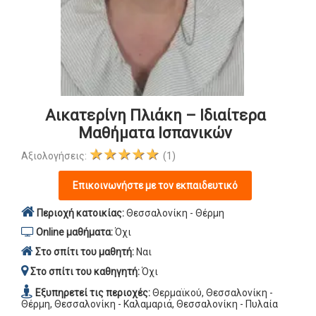
Αικατερίνη Πλιάκη – Ιδιαίτερα
Μαθήματα Ισπανικών
★★★★★
Αξιολογήσεις:
(1)
Επικοινωνήστε με τον εκπαιδευτικό
Περιοχή κατοικίας:
Θεσσαλονίκη - Θέρμη
Online μαθήματα:
Όχι
Στο σπίτι του μαθητή:
Ναι
Στο σπίτι του καθηγητή:
Όχι
Εξυπηρετεί τις περιοχές:
Θερμαϊκού, Θεσσαλονίκη -
Θέρμη, Θεσσαλονίκη - Καλαμαριά, Θεσσαλονίκη - Πυλαία