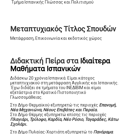
Τμήμα Ισπανικής Γλώσσας και Πολιτισμού
Μεταπτυχιακός Τίτλος Σπουδών
Μετάφραση, Επικοινωνία και εκδοτικός χώρος
Διδακτική Πείρα στα
Ιδιαίτερα
Μαθήματα Ισπανικών
Διδάσκω 20 χρόνια Ισπανικά. Είμαι κάτοχος
μεταπτυχιακού στη μετάφραση Αγγλικής και Ισπανικής.
Έχω διδάξει σε τμήματα του ΙΝΕΔΙΒΙΜ και είμαι
εξετάστρια στο Κρατικό Πιστοποιητικό
Γλωσσομάθειας.
Στο Δήμο Θερμαϊκού εξυπηρετώ τις περιοχές
Επανομή,
Νέα Μηχανιώνα, Νέους Επιβάτες και Περαία.
Στο Δήμο Θέρμης εξυπηρετώ επίσης τις περιοχές
Πλαγιάρι, Τρίλοφο, Καρδία, Νέο Ρύσιο, Ταγαράδες, Κάτω
Σχολάρι.
Στο Δήμο Πυλαίας-Χορτιάτη εξυπηρετώ το
Πανόραμα
.