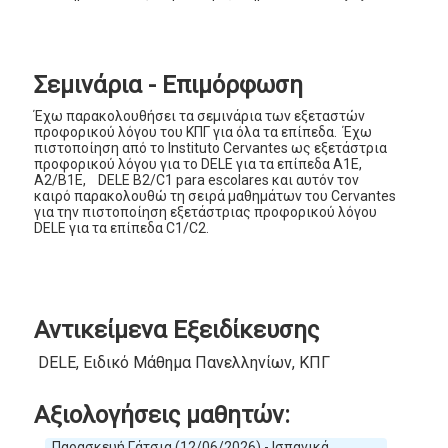
Σεμινάρια - Επιμόρφωση
Έχω παρακολουθήσει τα σεμινάρια των εξεταστών
προφορικού λόγου του ΚΠΓ για όλα τα επίπεδα. Έχω
πιστοποίηση από το Instituto Cervantes ως εξετάστρια
προφορικού λόγου για το DELΕ για τα επίπεδα A1E,
A2/B1E, DELE B2/C1 para escolares και αυτόν τον
καιρό παρακολουθώ τη σειρά μαθημάτων του Cervantes
για την πιστοποίηση εξετάστριας προφορικού λόγου
DELE για τα επίπεδα C1/C2.
Αντικείμενα Εξειδίκευσης
DELE, Ειδικό Μάθημα Πανελληνίων, ΚΠΓ
Αξιολογήσεις μαθητών:
Παρασκευή Γάτσια (12/06/2026) - Ισπανικά