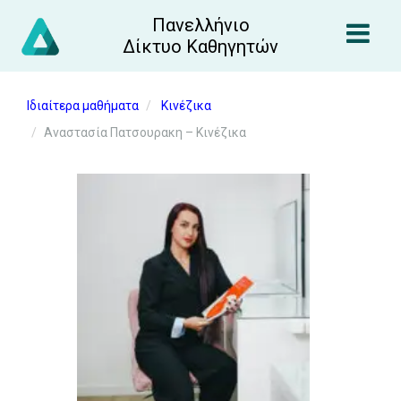
Πανελλήνιο
Δίκτυο Καθηγητών
Ιδιαίτερα μαθήματα
Κινέζικα
Αναστασία Πατσουρακη – Κινέζικα