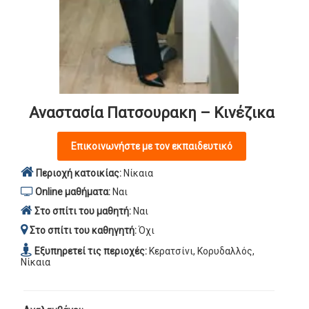
Αναστασία Πατσουρακη – Κινέζικα
Επικοινωνήστε με τον εκπαιδευτικό
Περιοχή κατοικίας:
Νίκαια
Online μαθήματα:
Ναι
Στο σπίτι του μαθητή:
Ναι
Στο σπίτι του καθηγητή:
Όχι
Εξυπηρετεί τις περιοχές:
Κερατσίνι, Κορυδαλλός,
Νίκαια