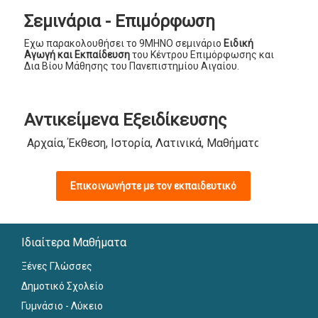
Σεμινάρια - Επιμόρφωση
Εχω παρακολουθήσει το 9ΜΗΝΟ σεμινάριο
Ειδική
Αγωγή και Εκπαίδευση
του Κέντρου Επιμόρφωσης και
Δια Βίου Μάθησης του Πανεπιστημίου Αιγαίου.
Αντικείμενα Εξειδίκευσης
Αρχαία, Έκθεση, Ιστορία, Λατινικά, Μαθήματα Δημοτικού
Επικοινωνήστε με τον εκπαιδευτικό
Ιδιαίτερα Μαθήματα
Ξένες Γλώσσες
Δημοτικό Σχολείο
Γυμνάσιο - Λύκειο