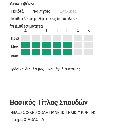
Αναλαμβάνει:
Παιδιά
Φοιτητές
Ενήλικες
Μαθητές με μαθησιακές δυσκολίες
Διαθεσιμότητα
Δ
Τ
Τ
Π
Π
Σ
Κ
Πρωί
Μεσ.
Απόγ.
Πράσινο: διαθέσιμος - Γκρι: όχι διαθέσιμος
Βασικός Τίτλος Σπουδών
ΦΙΛΟΣΟΦΙΚΗ ΣΧΟΛΗ ΠΑΝΕΠΙΣΤΗΜΙΟΥ ΚΡΗΤΗΣ
Τμήμα ΦΙΛΟΛΟΓΙΑ