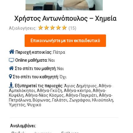
Χρήστος Αντωνόπουλος – Χημεία
★★★★★
Αξιολογήσεις:
(15)
Επικοινωνήστε με τον εκπαιδευτικό
Περιοχή κατοικίας:
Πάτρα
Online μαθήματα:
Ναι
Στο σπίτι του μαθητή:
Ναι
Στο σπίτι του καθηγητή:
Όχι
Εξυπηρετεί τις περιοχές:
Άγιος Δημήτριος, Αθήνα-
Αμπελόκηποι, Αθήνα-Γκύζη, Αθήνα-κέντρο, Αθήνα-
Κυψέλη, Αθήνα-Νέος Κόσμος, Αθήνα-Παγκράτι, Αθήνα-
Πετράλωνα, Βύρωνας, Γαλάτσι, Ζωγράφου, Ηλιούπολη,
Υμηττός, Ψυχικό
Αναλαμβάνει: