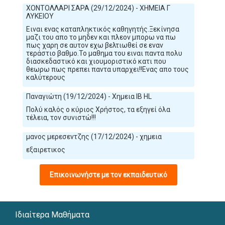
ΧΟΝΤΟΛΛΑΡΙ ΣΑΡΑ (29/12/2024) - ΧΗΜΕΙΑ Γ
ΛΥΚΕΙΟΥ
Ειναι ενας καταπληκτικός καθηγητής.Ξεκίνησα
μαζι του απο το μηδεν και πλεον μπορω να πω
πως χαρη σε αυτον εχω βελτιωθεί σε εναν
τεράστιο βαθμο.Το μαθημα του ειναι παντα πολυ
διασκεδαστικό και χιουμοριστικό κατι που
θεωρω πως πρεπει παντα υπαρχει!!Ενας απο τους
καλύτερους
Παναγιώτη (19/12/2024) - Χημεια IB HL
Πολύ καλός ο κύριος Χρήστος, τα εξηγεί όλα
τέλεια, τον συνιστώ!!!
μανος μερεσεντζης (17/12/2024) - χημεια
εξαιρετικος
Επικοινωνήστε με τον εκπαιδευτικό
Ιδιαίτερα Μαθήματα