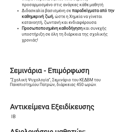
προσαρμοσμένο στις ανάγκες κάθε μαθητή
Διδασκαλία βασισμένη σε
παραδείγματα από την
καθημερινή ζωή
, ώστε η Χημεία να γίνεται
κατανοητή, ζωντανή και ενδιαφέρουσα
Προσωποποιημένη καθοδήγηση
και συνεχής
υποστήριξη σε όλη τη διάρκεια της σχολικής
χρονιάς!
Σεμινάρια - Επιμόρφωση
“Σχολική Ψυχολογία”, Σεμινάριο του ΚΕΔΒΜ του
Πανεπιστημίου Πατρών, διάρκειας 450 ωρών.
Αντικείμενα Εξειδίκευσης
IB
Αξιολογήσεις μαθητών: