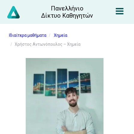
Πανελλήνιο
Δίκτυο Καθηγητών
Ιδιαίτερα μαθήματα
Χημεία
Χρήστος Αντωνόπουλος – Χημεία