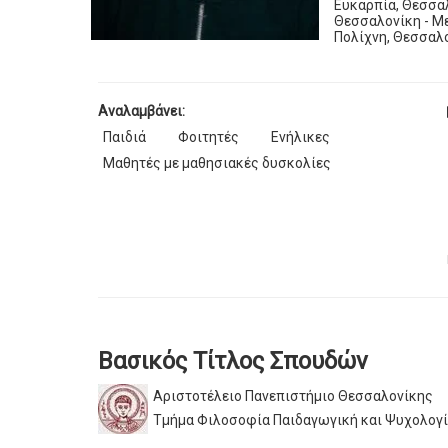
Ευκαρπία, Θεσσαλ
Θεσσαλονίκη - Με
Πολίχνη, Θεσσαλο
Αναλαμβάνει:
Παιδιά
Φοιτητές
Ενήλικες
Μαθητές με μαθησιακές δυσκολίες
Βασικός Τίτλος Σπουδών
Αριστοτέλειο Πανεπιστήμιο Θεσσαλονίκης
Τμήμα Φιλοσοφία Παιδαγωγική και Ψυχολογ