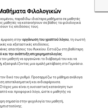
 Μαθήματα Φιλολογικών
ικειμένου, παραδίδω ιδιαίτερα μαθήματα σε μαθητές
υς μαθητές να κατανοήσουν σε βάθος τα φιλολογικά
σουν τις επιδόσεις τους.
ε έμφαση στην
οργάνωση του γραπτού λόγου
, τη σωστή
ικές και εξεταστικές επιδόσεις.
μένες απαιτήσεις του Λυκείου. Εστιάζω στη βαθύτερη
κό και την ανάπτυξη επιχειρηματολογίας
.
 τον μαθητή να οργανώνει το διάβασμά του και να
η
, εξασφαλίζοντας μια ομαλή μετάβαση στο Γυμνάσιο.
 τον δικό του ρυθμό. Προσαρμόζω το μάθημα ανάλογα
θηση αποτελεσματική και ενδιαφέρουσα.
Στόχος μου είναι η ουσιαστική κατανόηση των
απτό και προφορικό λόγο, ώστε ο μαθητής να
ερη σημασία στην ψυχολογία του μαθητή,
εμπιστοσύνης.