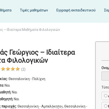
αθήματα
Τιμές μαθημάτων
Εγγραφή εκπαιδευτικού
Σε
ς – Ιδιαίτερα Μαθήματα Φιλολογικών
ς Γεώργιος – Ιδιαίτερα
α Φιλολογικών
★★★★★
Ονο
(2)
κίας:
Θεσσαλονίκη - Πολίχνη
τα:
Ναι
Τύπο
μαθητή:
Ναι
αθηγητή:
Ναι
ς περιοχές:
Θεσσαλονίκη - Αμπελόκηποι, Θεσσαλονίκη -