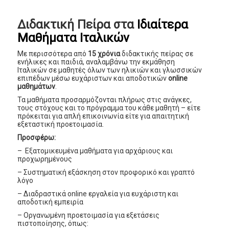
Διδακτική Πείρα στα
Ιδιαίτερα
Μαθήματα Ιταλικών
Με περισσότερα από
15 χρόνια
διδακτικής πείρας σε
ενήλικες και παιδιά, αναλαμβάνω την εκμάθηση
Ιταλικών σε μαθητές όλων των ηλικιών και γλωσσικών
επιπέδων μέσω ευχάριστων και αποδοτικών
online
μαθημάτων
.
Τα μαθήματα προσαρμόζονται πλήρως στις ανάγκες,
τους στόχους και το πρόγραμμα του κάθε μαθητή – είτε
πρόκειται για απλή επικοινωνία είτε για απαιτητική
εξεταστική προετοιμασία.
Προσφέρω:
– Εξατομικευμένα μαθήματα για αρχάριους και
προχωρημένους
– Συστηματική εξάσκηση στον προφορικό και γραπτό
λόγο
– Διαδραστικά online εργαλεία για ευχάριστη και
αποδοτική εμπειρία
– Οργανωμένη προετοιμασία για εξετάσεις
πιστοποίησης, όπως: