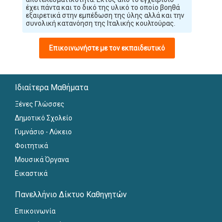
έχει πάντα και το δικό της υλικό το οποίο βοηθά
εξαιρετικά στην εμπέδωση της ύλης αλλά και την
συνολική κατανόηση της Ιταλικής κουλτούρας.
Επικοινωνήστε με τον εκπαιδευτικό
Ιδιαίτερα Μαθήματα
Ξένες Γλώσσες
Δημοτικό Σχολείο
Γυμνάσιο - Λύκειο
Φοιτητικά
Μουσικά Όργανα
Εικαστικά
Πανελλήνιο Δίκτυο Καθηγητών
Επικοινωνία