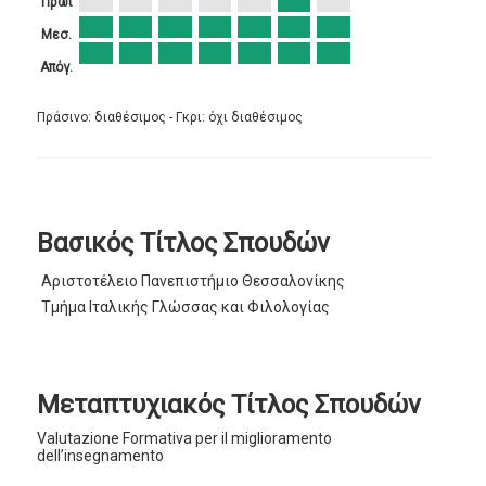
Πρωί
Μεσ.
Απόγ.
Πράσινο: διαθέσιμος - Γκρι: όχι διαθέσιμος
Βασικός Τίτλος Σπουδών
Αριστοτέλειο Πανεπιστήμιο Θεσσαλονίκης
Τμήμα Ιταλικής Γλώσσας και Φιλολογίας
Μεταπτυχιακός Τίτλος Σπουδών
Valutazione Formativa per il miglioramento
dell’insegnamento