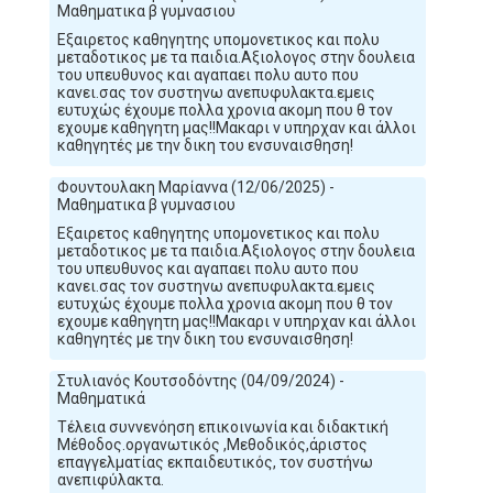
Μαθηματικα β γυμνασιου
Εξαιρετος καθηγητης υπομονετικος και πολυ
μεταδοτικος με τα παιδια.Αξιολογος στην δουλεια
του υπευθυνος και αγαπαει πολυ αυτο που
κανει.σας τον συστηνω ανεπυφυλακτα.εμεις
ευτυχώς έχουμε πολλα χρονια ακομη που θ τον
εχουμε καθηγητη μας!!Μακαρι ν υπηρχαν και άλλοι
καθηγητές με την δικη του ενσυναισθηση!
Φουντουλακη Μαρίαννα (12/06/2025) -
Μαθηματικα β γυμνασιου
Εξαιρετος καθηγητης υπομονετικος και πολυ
μεταδοτικος με τα παιδια.Αξιολογος στην δουλεια
του υπευθυνος και αγαπαει πολυ αυτο που
κανει.σας τον συστηνω ανεπυφυλακτα.εμεις
ευτυχώς έχουμε πολλα χρονια ακομη που θ τον
εχουμε καθηγητη μας!!Μακαρι ν υπηρχαν και άλλοι
καθηγητές με την δικη του ενσυναισθηση!
Στυλιανός Κουτσοδόντης (04/09/2024) -
Μαθηματικά
Τέλεια συννενόηση επικοινωνία και διδακτική
Μέθοδος.οργανωτικός ,Μεθοδικός,άριστος
επαγγελματίας εκπαιδευτικός, τον συστήνω
ανεπιφύλακτα.