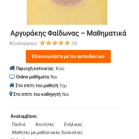
Αργυράκης Φαίδωνας – Μαθηματικά
★★★★★
Αξιολογήσεις:
(9)
Επικοινωνήστε με τον εκπαιδευτικό
Περιοχή κατοικίας:
Χίος
Online μαθήματα:
Ναι
Στο σπίτι του μαθητή:
Όχι
Στο σπίτι του καθηγητή:
Ναι
Αναλαμβάνει:
Παιδιά
Φοιτητές
Ενήλικες
Μαθητές με μαθησιακές δυσκολίες