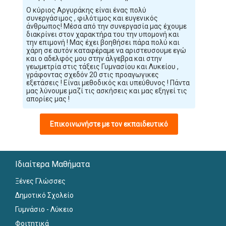
Ο κύριος Αργυράκης είναι ένας πολύ
συνεργάσιμος , φιλότιμος και ευγενικός
άνθρωπος! Μέσα από την συνεργασία μας έχουμε
διακρίνει στον χαρακτήρα του την υπομονή και
την επιμονή ! Μας έχει βοηθήσει πάρα πολύ και
χάρη σε αυτόν καταφέραμε να αριστευσουμε εγώ
και ο αδελφός μου στην άλγεβρα και στην
γεωμετρία στις τάξεις Γυμνασίου και Λυκείου ,
γράφοντας σχεδόν 20 στις προαγωγικες
εξετάσεις ! Είναι μεθοδικός και υπεύθυνος ! Πάντα
μας λύνουμε μαζί τις ασκήσεις και μας εξηγεί τις
απορίες μας !
Επικοινωνήστε με τον εκπαιδευτικό
Ιδιαίτερα Μαθήματα
Ξένες Γλώσσες
Δημοτικό Σχολείο
Γυμνάσιο - Λύκειο
Φοιτητικά