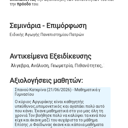
την
πρόοδο
του.
Σεμινάρια - Επιμόρφωση
Ειδικής Αγωγής Πανεπιστημίου Πατρών
Αντικείμενα Εξειδίκευσης
Άλγεβρα, Ανάλυση, Γεωμετρία, Πιθανότητες, Στατιστική
Αξιολογήσεις μαθητών:
Σπανού Κατερίνα (21/06/2026) - Μαθηματικά γ
Γυμνασίου
Ο κύριος Αργυράκης είναι καθηγητής
υπεύθυνος,υπομονετικός και αγαπάει πολύ αυτό
που κάνει. Έκανε μαθηματικά στο γιο μας όλη τη
χρονιά.Τον βοήθησε πολύ να καλύψει τα κενά που
είχε και έκανε μαζί του ευχάριστα το μάθημα.
Επίσης ,ο Φαίδωνας έκανε και κάποια μαθήματα