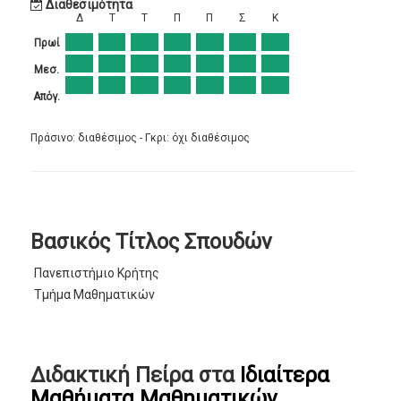
Διαθεσιμότητα
Δ
Τ
Τ
Π
Π
Σ
Κ
Πρωί
Μεσ.
Απόγ.
Πράσινο: διαθέσιμος - Γκρι: όχι διαθέσιμος
Βασικός Τίτλος Σπουδών
Πανεπιστήμιο Κρήτης
Τμήμα Μαθηματικών
Διδακτική Πείρα στα
Ιδιαίτερα
Μαθήματα Μαθηματικών