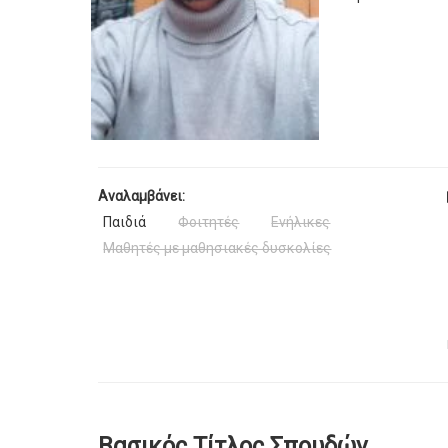
Αναλαμβάνει:
Παιδιά
Φοιτητές
Ενήλικες
Μαθητές με μαθησιακές δυσκολίες
Βασικός Τίτλος Σπουδών