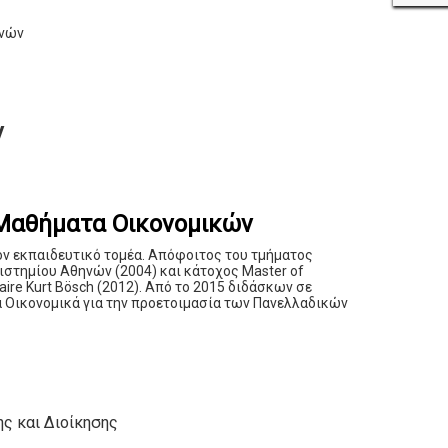
ηνών
ν
 Μαθήματα Οικονομικών
ον εκπαιδευτικό τομέα. Απόφοιτος του τμήματος
στημίου Αθηνών (2004) και κάτοχος Master of
itaire Kurt Bösch (2012). Από το 2015 διδάσκων σε
α Οικονομικά για την προετοιμασία των Πανελλαδικών
ς και Διοίκησης