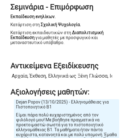
Σεμινάρια - Επιμόρφωση
Εκπαίδευση ενηλίκων.
Κατάρτιση στη
Σχολική Ψυχολογία.
Κατάρτιση εκπαιδευτικών στη
Διαπολιτισμική
Εκπαίδευση
για μαθητές με προσφυγικό και
μεταναστευτικό υπόβαθρο.
Αντικείμενα Εξειδίκευσης
Αρχαία, Έκθεση, Ελληνικά ως Ξένη Γλώσσα, Ιστορία, Λατ
Αξιολογήσεις μαθητών:
Dejan Popov (13/10/2025) - Ελληνομάθειας για
Πιστοποιητικό Β1
Είμαι πάρα πολύ ευχαριστημένος από τον
φιλόλογό μου! Με βοήθησε πραγματικά να
προετοιμαστώ σωστά για το πιστοποιητικό
ελληνομάθειας Β1. Τα μαθήματα ήταν πάντα
ευχάριστα, κατανοητά και με πολύ υπομονή. Έμαθα