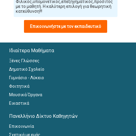
Φιλικός,υπομονετικός,επεξηγηματικός,προσιτός
με το μαθητή. Η καλύτερη επιλογή για θεωρητική
κατεύθυνση!!!
Επικοινωνήστε με τον εκπαιδευτικό
Ιδιαίτερα Μαθήματα
Ξένες Γλώσσες
Δημοτικό Σχολείο
Γυμνάσιο - Λύκειο
Φοιτητικά
Μουσικά Όργανα
Εικαστικά
Πανελλήνιο Δίκτυο Καθηγητών
Επικοινωνία
Σχετικά με εμάς