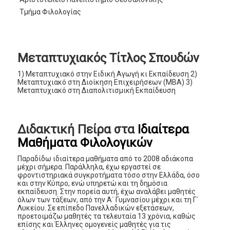
Τμήμα Φιλολογίας
Μεταπτυχιακός Τίτλος Σπουδών
1) Μεταπτυχιακό στην Ειδική Αγωγή κι Εκπαίδευση 2)
Μεταπτυχιακό στη Διοίκηση Επιχειρήσεων (ΜΒΑ) 3)
Μεταπτυχιακό στη Διαπολιτισμική Εκπαίδευση
Διδακτική Πείρα στα
Ιδιαίτερα
Μαθήματα Φιλολογικών
Παραδίδω ιδιαίτερα μαθήματα από το 2008 αδιάκοπα
μέχρι σήμερα. Παράλληλα, έχω εργαστεί σε
φροντιστηριακά συγκροτήματα τόσο στην Ελλάδα, όσο
και στην Κύπρο, ενώ υπηρετώ και τη δημόσια
εκπαίδευση. Στην πορεία αυτή, έχω αναλάβει μαθητές
όλων των τάξεων, από την Α΄ Γυμνασίου μέχρι και τη Γ΄
Λυκείου. Σε επίπεδο Πανελλαδικών εξετάσεων,
προετοιμάζω μαθητές τα τελευταία 13 χρόνια, καθώς
επίσης και Έλληνες ομογενείς μαθητές για τις