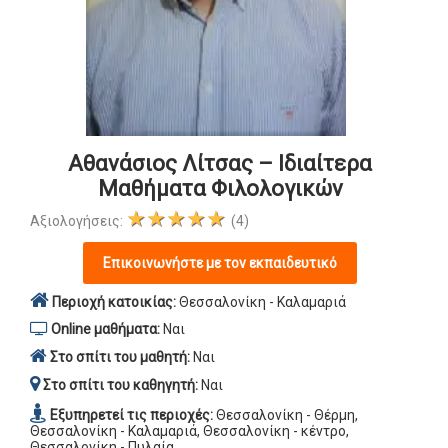
Αθανάσιος Λίτσας – Ιδιαίτερα
Μαθήματα Φιλολογικών
★★★★★
Αξιολογήσεις:
(4)
Επικοινωνήστε με τον εκπαιδευτικό
Περιοχή κατοικίας:
Θεσσαλονίκη - Καλαμαριά
Online μαθήματα:
Ναι
Στο σπίτι του μαθητή:
Ναι
Στο σπίτι του καθηγητή:
Ναι
Εξυπηρετεί τις περιοχές:
Θεσσαλονίκη - Θέρμη,
Θεσσαλονίκη - Καλαμαριά, Θεσσαλονίκη - κέντρο,
Θεσσαλονίκη - Πυλαία