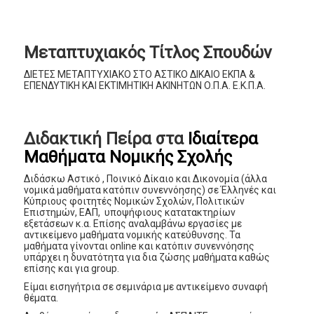
Μεταπτυχιακός Τίτλος Σπουδών
ΔΙΕΤΕΣ ΜΕΤΑΠΤΥΧΙΑΚΟ ΣΤΟ ΑΣΤΙΚΟ ΔΙΚΑΙΟ ΕΚΠΑ &
ΕΠΕΝΔΥΤΙΚΗ ΚΑΙ ΕΚΤΙΜΗΤΙΚΗ ΑΚΙΝΗΤΩΝ Ο.Π.Α. Ε.Κ.Π.Α.
Διδακτική Πείρα στα
Ιδιαίτερα
Μαθήματα Νομικής Σχολής
Διδάσκω Αστικό , Ποινικό Δίκαιο και Δικονομία (άλλα
νομικά μαθήματα κατόπιν συνεννόησης) σε Έλληνές και
Κύπριους φοιτητές Νομικών Σχολών, Πολιτικών
Επιστημών, ΕΑΠ, υποψήφιους κατατακτηρίων
εξετάσεων κ.α. Επίσης αναλαμβάνω εργασίες με
αντικείμενο μαθήματα νομικής κατεύθυνσης. Τα
μαθήματα γίνονται online και κατόπιν συνεννόησης
υπάρχει η δυνατότητα για δια ζώσης μαθήματα καθώς
επίσης και για group.
Είμαι εισηγήτρια σε σεμινάρια με αντικείμενο συναφή
θέματα.