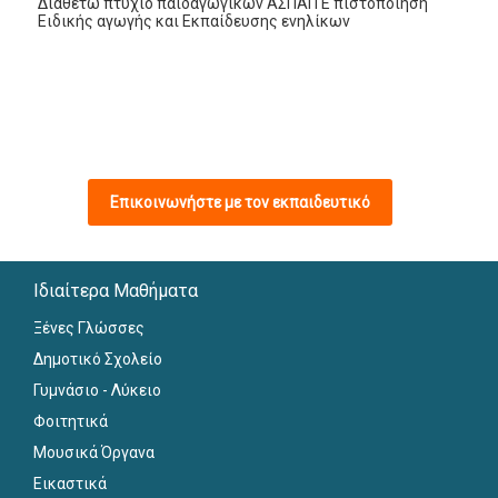
Διαθέτω πτυχίο παιδαγωγικών ΑΣΠΑΙΤΕ πιστοποίηση
Ειδικής αγωγής και Εκπαίδευσης ενηλίκων
Επικοινωνήστε με τον εκπαιδευτικό
Ιδιαίτερα Μαθήματα
Ξένες Γλώσσες
Δημοτικό Σχολείο
Γυμνάσιο - Λύκειο
Φοιτητικά
Μουσικά Όργανα
Εικαστικά