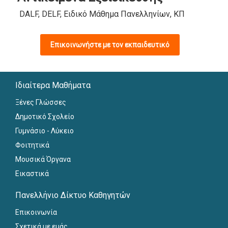
DALF, DELF, Ειδικό Μάθημα Πανελληνίων, ΚΠΓ
Επικοινωνήστε με τον εκπαιδευτικό
Ιδιαίτερα Μαθήματα
Ξένες Γλώσσες
Δημοτικό Σχολείο
Γυμνάσιο - Λύκειο
Φοιτητικά
Μουσικά Όργανα
Εικαστικά
Πανελλήνιο Δίκτυο Καθηγητών
Επικοινωνία
Σχετικά με εμάς