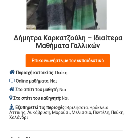
Δήμητρα Καρκατζούλη – Ιδιαίτερα
Μαθήματα Γαλλικών
Επικοινωνήστε με τον εκπαιδευτικό
Περιοχή κατοικίας:
Πεύκη
Online μαθήματα:
Ναι
Στο σπίτι του μαθητή:
Ναι
Στο σπίτι του καθηγητή:
Ναι
Εξυπηρετεί τις περιοχές:
Βριλήσσια, Ηράκλειο
Αττικής, Λυκόβρυση, Μαρούσι, Μελίσσια, Πεντέλη, Πεύκη,
Χαλάνδρι