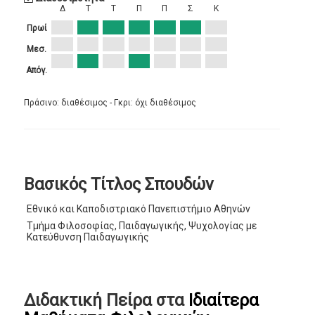
Δ
Τ
Τ
Π
Π
Σ
Κ
Πρωί
Μεσ.
Απόγ.
Πράσινο: διαθέσιμος - Γκρι: όχι διαθέσιμος
Βασικός Τίτλος Σπουδών
Εθνικό και Καποδιστριακό Πανεπιστήμιο Αθηνών
Τμήμα Φιλοσοφίας, Παιδαγωγικής, Ψυχολογίας με
Κατεύθυνση Παιδαγωγικής
Διδακτική Πείρα στα
Ιδιαίτερα