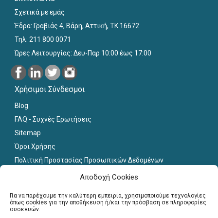
Σχετικά με εμάς
Έδρα: Γραβιάς 4, Βάρη, Αττική, ΤΚ 16672
Τηλ: 211 800 0071
Ώρες Λειτουργίας: Δευ-Παρ 10:00 έως 17:00
Χρήσιμοι Σύνδεσμοι
Blog
FAQ - Συχνές Ερωτήσεις
Sitemap
Όροι Χρήσης
Πολιτική Προστασίας Προσωπικών Δεδομένων
Εκπαιδευτικό Υλικό
Αποδοχή Cookies
Για εκπαιδευτικούς
Για να παρέχουμε την καλύτερη εμπειρία, χρησιμοποιούμε τεχνολογίες
όπως cookies για την αποθήκευση ή/και την πρόσβαση σε πληροφορίες
συσκευών.
Εγγραφή