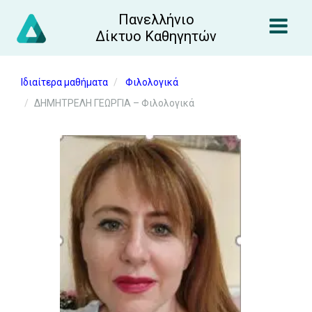
Πανελλήνιο
Δίκτυο Καθηγητών
Ιδιαίτερα μαθήματα
Φιλολογικά
ΔΗΜΗΤΡΕΛΗ ΓΕΩΡΓΙΑ – Φιλολογικά