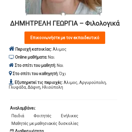
ΔΗΜΗΤΡΕΛΗ ΓΕΩΡΓΙΑ – Φιλολογικά
Επικοινωνήστε με τον εκπαιδευτικό
Περιοχή κατοικίας:
Άλιμος
Online μαθήματα:
Ναι
Στο σπίτι του μαθητή:
Ναι
Στο σπίτι του καθηγητή:
Όχι
Εξυπηρετεί τις περιοχές:
Άλιμος, Αργυρούπολη,
Γλυφάδα, Δάφνη, Ηλιούπολη
Αναλαμβάνει:
Παιδιά
Φοιτητές
Ενήλικες
Μαθητές με μαθησιακές δυσκολίες
Διαθεσιμότητα