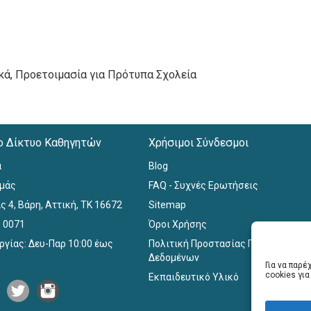
νικά, Προετοιμασία για Πρότυπα Σχολεία
ο Δίκτυο Καθηγητών
Χρήσιμοι Σύνδεσμοι
α
Blog
εμάς
FAQ - Συχνές Ερωτήσεις
ς 4, Βάρη, Αττική, ΤΚ 16672
Sitemap
0 0071
Όροι Χρήσης
ργίας: Δευ-Παρ 10:00 έως
Πολιτική Προστασίας Προσωπικών
Δεδομένων
Για να παρ
cookies γι
Εκπαιδευτικό Υλικό