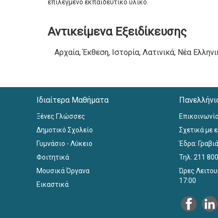
επιλεγμένο εκπαιδευτικό υλικό.
Αντικείμενα Εξειδίκευσης
Αρχαία, Έκθεση, Ιστορία, Λατινικά, Νέα Ελλη
Ιδιαίτερα Μαθήματα
Πανελλήνι
Ξένες Γλώσσες
Επικοινωνί
Δημοτικό Σχολείο
Σχετικά με 
Γυμνάσιο - Λύκειο
Έδρα: Γραβιά
Φοιτητικά
Τηλ: 211 80
Μουσικά Όργανα
Ώρες Λειτου
17:00
Εικαστικά