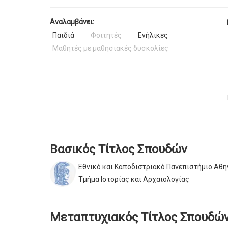
Αναλαμβάνει:
Παιδιά
Φοιτητές
Ενήλικες
Μαθητές με μαθησιακές δυσκολίες
Βασικός Τίτλος Σπουδών
Εθνικό και Καποδιστριακό Πανεπιστήμιο Αθ
Τμήμα Ιστορίας και Αρχαιολογίας
Μεταπτυχιακός Τίτλος Σπουδώ