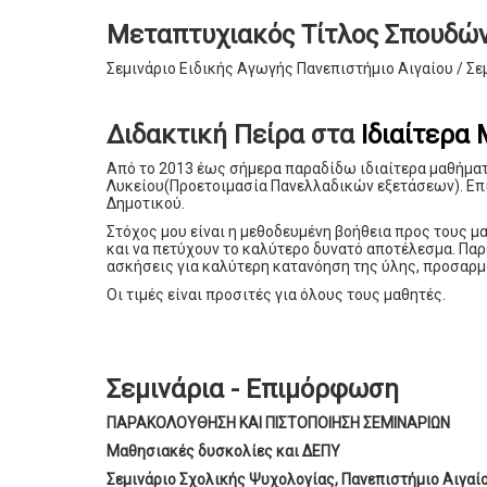
Μεταπτυχιακός Τίτλος Σπουδώ
Σεμινάριο Ειδικής Αγωγής Πανεπιστήμιο Αιγαίου / Σ
Διδακτική Πείρα στα
Ιδιαίτερα
Από το 2013 έως σήμερα παραδίδω ιδιαίτερα μαθήματ
Λυκείου(Προετοιμασία Πανελλαδικών εξετάσεων). Επ
Δημοτικού.
Στόχος μου είναι η μεθοδευμένη βοήθεια προς τους μ
και να πετύχουν το καλύτερο δυνατό αποτέλεσμα. Πα
ασκήσεις για καλύτερη κατανόηση της ύλης, προσαρμ
Οι τιμές είναι προσιτές για όλους τους μαθητές.
Σεμινάρια - Επιμόρφωση
ΠΑΡΑΚΟΛΟΥΘΗΣΗ ΚΑΙ ΠΙΣΤΟΠΟΙΗΣΗ ΣΕΜΙΝΑΡΙΩΝ
Μαθησιακές δυσκολίες και ΔΕΠΥ
Σεμινάριο Σχολικής Ψυχολογίας, Πανεπιστήμιο Αιγαί