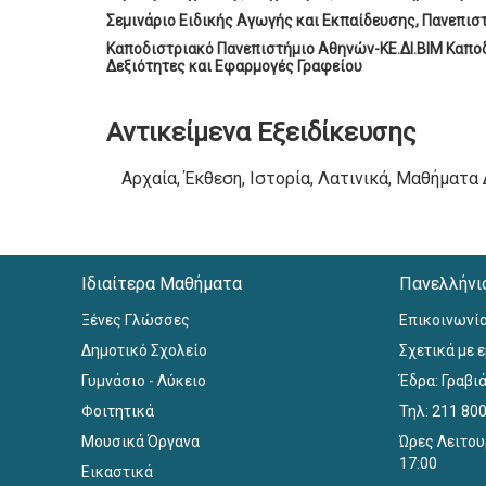
Σεμινάριο Ειδικής Αγωγής και Εκπαίδευσης, Πανεπισ
Καποδιστριακό Πανεπιστήμιο Αθηνών-ΚΕ.ΔΙ.ΒΙΜ Καπο
Δεξιότητες και Εφαρμογές Γραφείου
Αντικείμενα Εξειδίκευσης
Αρχαία, Έκθεση, Ιστορία, Λατινικά, Μαθήματα
Ιδιαίτερα Μαθήματα
Πανελλήνι
Ξένες Γλώσσες
Επικοινωνί
Δημοτικό Σχολείο
Σχετικά με 
Γυμνάσιο - Λύκειο
Έδρα: Γραβιά
Φοιτητικά
Τηλ: 211 80
Μουσικά Όργανα
Ώρες Λειτου
17:00
Εικαστικά