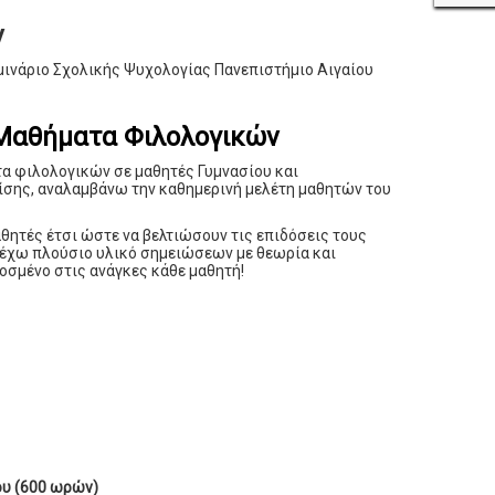
ν
εμινάριο Σχολικής Ψυχολογίας Πανεπιστήμιο Αιγαίου
 Μαθήματα Φιλολογικών
α φιλολογικών σε μαθητές Γυμνασίου και
ίσης, αναλαμβάνω την καθημερινή μελέτη μαθητών του
αθητές έτσι ώστε να βελτιώσουν τις επιδόσεις τους
ρέχω πλούσιο υλικό σημειώσεων με θεωρία και
οσμένο στις ανάγκες κάθε μαθητή!
ου (600 ωρών)