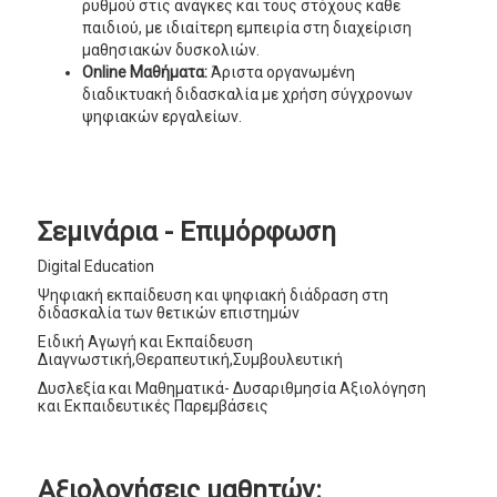
ρυθμού στις ανάγκες και τους στόχους κάθε
παιδιού, με ιδιαίτερη εμπειρία στη διαχείριση
μαθησιακών δυσκολιών.
Online Μαθήματα:
Άριστα οργανωμένη
διαδικτυακή διδασκαλία με χρήση σύγχρονων
ψηφιακών εργαλείων.
Σεμινάρια - Επιμόρφωση
Digital Education
Ψηφιακή εκπαίδευση και ψηφιακή διάδραση στη
διδασκαλία των θετικών επιστημών
Ειδική Αγωγή και Εκπαίδευση
Διαγνωστική,Θεραπευτική,Συμβουλευτική
Δυσλεξία και Μαθηματικά- Δυσαριθμησία Αξιολόγηση
και Εκπαιδευτικές Παρεμβάσεις
Αξιολογήσεις μαθητών: