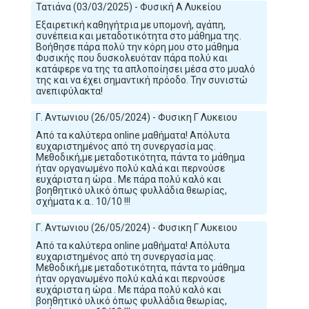
Τατιάνα (03/03/2025) - Φυσική Α Λυκείου
Εξαιρετική καθηγήτρια με υπομονή, αγάπη,
συνέπεια και μεταδοτικότητα στο μάθημα της.
Βοήθησε πάρα πολύ την κόρη μου στο μάθημα
Φυσικής που δυσκολευόταν πάρα πολύ και
κατάφερε να της τα απλοποίησει μέσα στο μυαλό
της και να έχει σημαντική πρόοδο. Την συνιστώ
ανεπιφύλακτα!
Γ. Αντωνιου (26/05/2024) - Φυσικη Γ Λυκειου
Από τα καλύτερα online μαθήματα! Απόλυτα
ευχαριστημένος από τη συνεργασία μας.
Μεθοδική,με μεταδοτικότητα, πάντα το μάθημα
ήταν οργανωμένο πολύ καλά και περνούσε
ευχάριστα η ώρα . Με πάρα πολύ καλό και
βοηθητικό υλικό όπως φυλλάδια θεωρίας,
σχήματα κ.α.. 10/10 !!!
Γ. Αντωνιου (26/05/2024) - Φυσικη Γ Λυκειου
Από τα καλύτερα online μαθήματα! Απόλυτα
ευχαριστημένος από τη συνεργασία μας.
Μεθοδική,με μεταδοτικότητα, πάντα το μάθημα
ήταν οργανωμένο πολύ καλά και περνούσε
ευχάριστα η ώρα . Με πάρα πολύ καλό και
βοηθητικό υλικό όπως φυλλάδια θεωρίας,