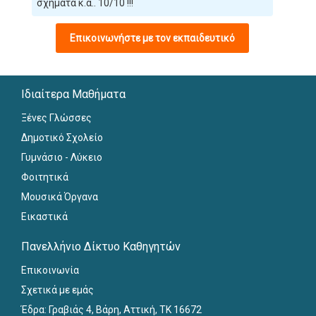
σχήματα κ.α.. 10/10 !!!
Επικοινωνήστε με τον εκπαιδευτικό
Ιδιαίτερα Μαθήματα
Ξένες Γλώσσες
Δημοτικό Σχολείο
Γυμνάσιο - Λύκειο
Φοιτητικά
Μουσικά Όργανα
Εικαστικά
Πανελλήνιο Δίκτυο Καθηγητών
Επικοινωνία
Σχετικά με εμάς
Έδρα: Γραβιάς 4, Βάρη, Αττική, ΤΚ 16672