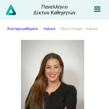
Πανελλήνιο
Δίκτυο Καθηγητών
Ιδιαίτερα μαθήματα
Ιταλικά
Έλενα Ζούγρα – Ιταλικά