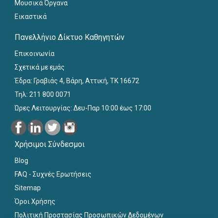
Μουσικά Όργανα
Εικαστικά
Πανελλήνιο Δίκτυο Καθηγητών
Επικοινωνία
Σχετικά με εμάς
Έδρα: Γραβιάς 4, Βάρη, Αττική, ΤΚ 16672
Τηλ: 211 800 0071
Ώρες Λειτουργίας: Δευ-Παρ 10:00 έως 17:00
Χρήσιμοι Σύνδεσμοι
Blog
FAQ - Συχνές Ερωτήσεις
Sitemap
Όροι Χρήσης
Πολιτική Προστασίας Προσωπικών Δεδομένων