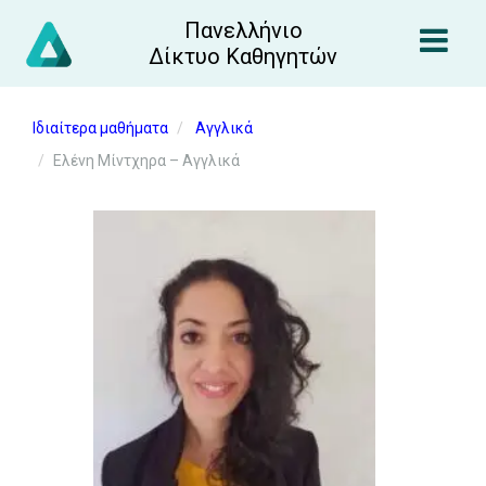
Πανελλήνιο
Δίκτυο Καθηγητών
Ιδιαίτερα μαθήματα
Αγγλικά
Ελένη Μίντχηρα – Αγγλικά