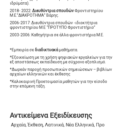
ιδρύματα).
2018- 2022:
Διευθύντρια σπουδών
Φροντιστηρίου
Μ.Ε.”ΔΙΑΚΡΟΤΗΜΑ” Βάρης.
2006-2017: Διευθύντρια σπουδών -ιδιοκτήτρια
φροντιστηρίου Μ.Ε “ΠΡΟΤΥΠΟ Φροντιστήριο”
2003-2006: Καθηγήτρια σε άλλα φροντιστήρια Μ.Ε.
*Εμπειρία σε
διαδικτυακά
μαθήματα.
*Εξοικείωση με τη χρήση ψηφιακών εργαλείων για την
εξ αποστάσεως εκπαίδευση με σύχρονο εξοπλισμό.
*Δωρεάν παροχή προσωπικών σημειώσεων – βιβλίων
αρχαίων ελληνικών και έκθεσης
*Καλοκαιρινή Προετοιμασία μαθητών για την είσοδο
στην επόμενη τάξη.
Αντικείμενα Εξειδίκευσης
Αρχαία, Έκθεση, Λατινικά, Νέα Ελληνικά, Προετοιμασία 