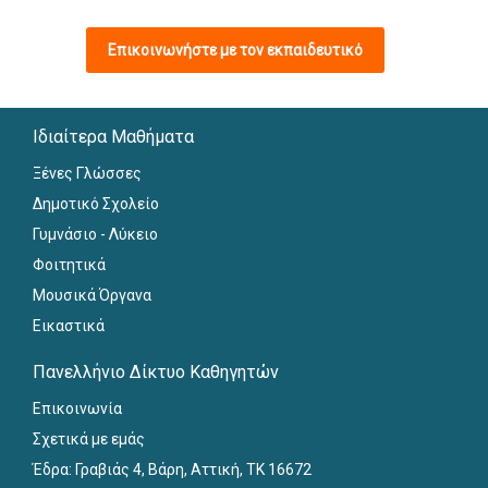
Επικοινωνήστε με τον εκπαιδευτικό
Ιδιαίτερα Μαθήματα
Ξένες Γλώσσες
Δημοτικό Σχολείο
Γυμνάσιο - Λύκειο
Φοιτητικά
Μουσικά Όργανα
Εικαστικά
Πανελλήνιο Δίκτυο Καθηγητών
Επικοινωνία
Σχετικά με εμάς
Έδρα: Γραβιάς 4, Βάρη, Αττική, ΤΚ 16672