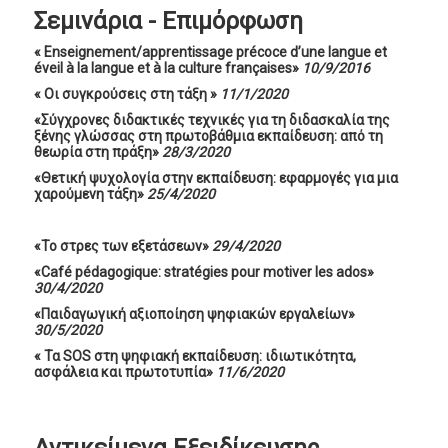
Σεμινάρια - Επιμόρφωση
« Enseignement/apprentissage précoce d’une langue et
éveil à la langue et à la culture françaises»
10/9/2016
« Οι συγκρούσεις στη τάξη »
11/1/2020
«Σύγχρονες διδακτικές τεχνικές για τη διδασκαλία της
ξένης γλώσσας στη πρωτοβάθμια εκπαίδευση: από τη
θεωρία στη πράξη»
28/3/2020
«Θετική ψυχολογία στην εκπαίδευση: εφαρμογές για μια
χαρούμενη τάξη»
25/4/2020
«Το στρες των εξετάσεων»
29/4/2020
«Café pédagogique: stratégies pour motiver les ados»
30/4/2020
«Παιδαγωγική
αξιοποίηση
ψηφιακών
εργαλείων»
30/5/2020
« Τα SOS στη ψηφιακή εκπαίδευση: ιδιωτικότητα,
ασφάλεια και πρωτοτυπία»
11/6/2020