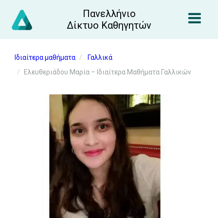
Πανελλήνιο
Δίκτυο Καθηγητών
Ιδιαίτερα μαθήματα
Γαλλικά
Ελευθεριάδου Μαρία – Ιδιαίτερα Μαθήματα Γαλλικών