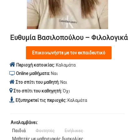
Ευθυμία Βασιλοπούλου – Φιλολογικά
Επικοινωνήστε με τον εκπαιδευτικό
Περιοχή κατοικίας:
Καλαμάτα
Online μαθήματα:
Ναι
Στο σπίτι του μαθητή:
Ναι
Στο σπίτι του καθηγητή:
Όχι
Εξυπηρετεί τις περιοχές:
Καλαμάτα
Αναλαμβάνει:
Παιδιά
Φοιτητές
Ενήλικες
Μαθητές με μαθησιακές δυσκολίες