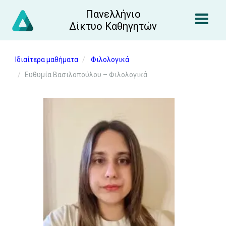
Πανελλήνιο
Δίκτυο Καθηγητών
Ιδιαίτερα μαθήματα
Φιλολογικά
Ευθυμία Βασιλοπούλου – Φιλολογικά