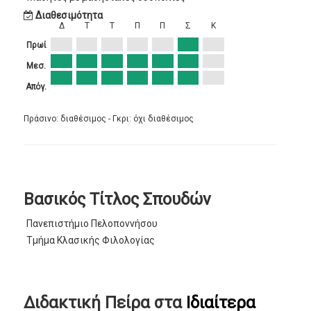
Διαθεσιμότητα
Δ
Τ
Τ
Π
Π
Σ
Κ
Πρωί
Μεσ.
Απόγ.
Πράσινο: διαθέσιμος - Γκρι: όχι διαθέσιμος
Βασικός Τίτλος Σπουδών
Πανεπιστήμιο Πελοποννήσου
Τμήμα Κλασικής Φιλολογίας
Διδακτική Πείρα στα
Ιδιαίτερα