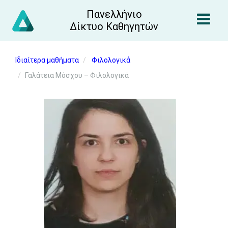
Πανελλήνιο
Δίκτυο Καθηγητών
Ιδιαίτερα μαθήματα
Φιλολογικά
Γαλάτεια Μόσχου – Φιλολογικά