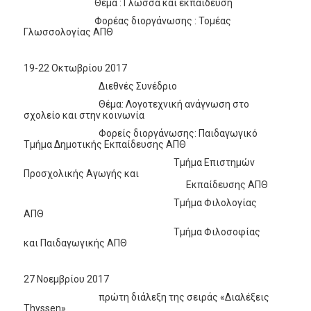
Θέμα : Γλώσσα και εκπαίδευση
Φορέας διοργάνωσης : Τομέας
Γλωσσολογίας ΑΠΘ
19-22 Οκτωβρίου 2017
Διεθνές Συνέδριο
Θέμα: Λογοτεχνική ανάγνωση στο
σχολείο και στην κοινωνία
Φορείς διοργάνωσης: Παιδαγωγικό
Τμήμα Δημοτικής Εκπαίδευσης ΑΠΘ
Τμήμα Επιστημών
Προσχολικής Αγωγής και
Εκπαίδευσης ΑΠΘ
Τμήμα Φιλολογίας
ΑΠΘ
Τμήμα Φιλοσοφίας
και Παιδαγωγικής ΑΠΘ
27 Νοεμβρίου 2017
πρώτη διάλεξη της σειράς «Διαλέξεις
Thyssen»