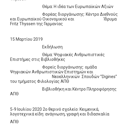
Θέμα: Η ιδέα των Ευρωπαϊκών Αξιών
Φορέας διοργάνωσης: Κέντρο Διεθνούς
και Ευρωπαϊκού Οικονομικού και Ίδρυμα
Fritz Thyssen της Γερμανίας
15 Μαρτίου 2019
Εκδήλωση
Θέμα: Ψηφιακές Ανθρωπιστικές
Επιστήμες στις Βιβλιοθήκες
Φορείς διοργάνωσης: ομάδα
Ψηφιακών Ανθρωπιστικών Επιστημών και
Νεοελληνικών Σπουδών ”Digines”
του τμήματος Φιλολογίας ΑΠΘ
Βιβλιοθήκη και Κέντρο Πληροφόρησης
ΑΠΘ
5-9 Ιουλίου 2020 2ο θερινό σχολείο: Κειμενικά,
λογοτεχνικά είδη: ανάγνωση, γραφή και διδασκαλία
ΑΠΘ