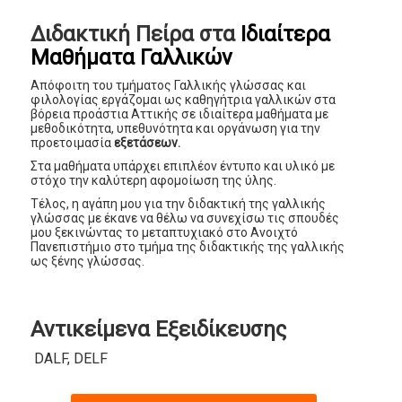
Διδακτική Πείρα στα
Ιδιαίτερα
Μαθήματα Γαλλικών
Απόφοιτη του τμήματος Γαλλικής γλώσσας και
φιλολογίας εργάζομαι ως καθηγήτρια γαλλικών στα
βόρεια προάστια Αττικής σε ιδιαίτερα μαθήματα με
μεθοδικότητα, υπεθυνότητα και οργάνωση για την
προετοιμασία
εξετάσεων.
Στα μαθήματα υπάρχει επιπλέον έντυπο και υλικό με
στόχο την καλύτερη αφομοίωση της ύλης.
Τέλος, η αγάπη μου για την διδακτική της γαλλικής
γλώσσας με έκανε να θέλω να συνεχίσω τις σπουδές
μου ξεκινώντας το μεταπτυχιακό στο Ανοιχτό
Πανεπιστήμιο στο τμήμα της διδακτικής της γαλλικής
ως ξένης γλώσσας.
Αντικείμενα Εξειδίκευσης
DALF, DELF