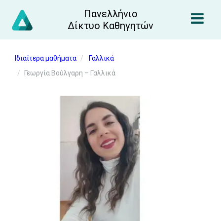
Πανελλήνιο
Δίκτυο Καθηγητών
Ιδιαίτερα μαθήματα
Γαλλικά
Γεωργία Βούλγαρη – Γαλλικά