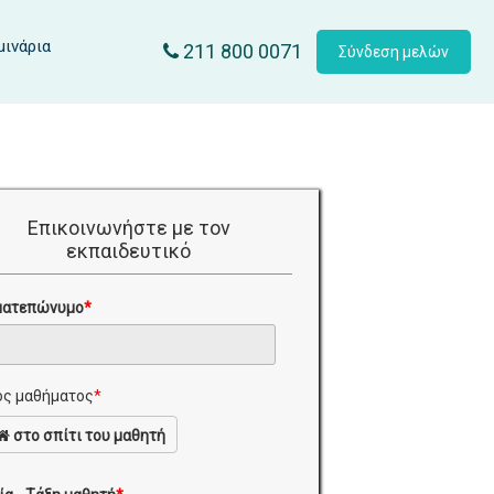
μινάρια
211 800 0071
Σύνδεση μελών
Επικοινωνήστε με τον
εκπαιδευτικό
ματεπώνυμο
*
ς μαθήματος
*
στο σπίτι του μαθητή