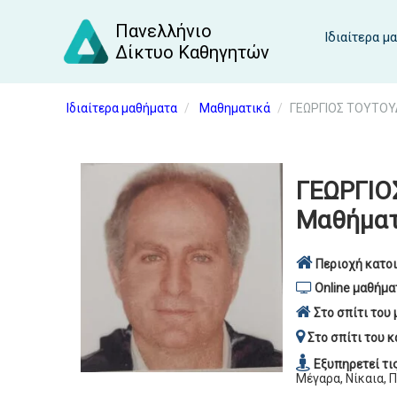
Πανελλήνιο
Ιδιαίτερα μ
Δίκτυο Καθηγητών
Ιδιαίτερα μαθήματα
Μαθηματικά
ΓΕΩΡΓΙΟΣ ΤΟΥΤΟΥ
ΓΕΩΡΓΙΟ
Μαθήματ
Περιοχή κατοι
Online μαθήμα
Στο σπίτι του 
Στο σπίτι του κ
Εξυπηρετεί τι
Μέγαρα, Νίκαια, 