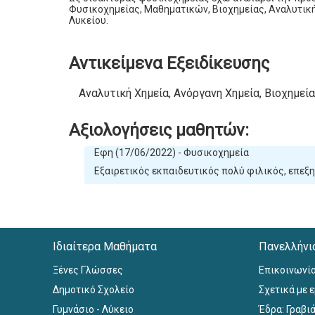
Φυσικοχημείας, Μαθηματικών, Βιοχημείας, Αναλυτική
Λυκείου.
Αντικείμενα Εξειδίκευσης
Αναλυτική Χημεία, Ανόργανη Χημεία, Βιοχημεία
Αξιολογήσεις μαθητών:
Εφη (17/06/2022) - Φυσικοχημεία
Εξαιρετικός εκπαιδευτικός πολύ φιλικός, επεξ
Ιδιαίτερα Μαθήματα
Πανελλήνι
Ξένες Γλώσσες
Επικοινωνί
Δημοτικό Σχολείο
Σχετικά με 
Γυμνάσιο - Λύκειο
Έδρα: Γραβιά