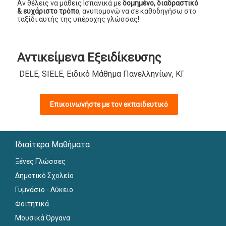
Αν θέλεις να μάθεις Ισπανικά με
δομημένο, διαδραστικό
& ευχάριστο τρόπο
, ανυπομονώ να σε καθοδηγήσω στο
ταξίδι αυτής της υπέροχης γλώσσας!
Αντικείμενα Εξειδίκευσης
DELE, SIELE, Ειδικό Μάθημα Πανελληνίων, ΚΠΓ
Επικοινωνήστε με τον εκπαιδευτικό
Ιδιαίτερα Μαθήματα
Ξένες Γλώσσες
Δημοτικό Σχολείο
Γυμνάσιο - Λύκειο
Φοιτητικά
Μουσικά Όργανα