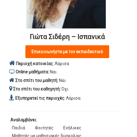
Γιώτα Σιδέρη – Ισπανικά
Επικοινωνήστε με τον εκπαιδευτικό
Περιοχή κατοικίας:
Λάρισα
Online μαθήματα:
Ναι
Στο σπίτι του μαθητή:
Ναι
Στο σπίτι του καθηγητή:
Όχι
Εξυπηρετεί τις περιοχές:
Λάρισα
Αναλαμβάνει:
Παιδιά
Φοιτητές
Ενήλικες
Μαθητές με μαθησιακές δυσκολίες