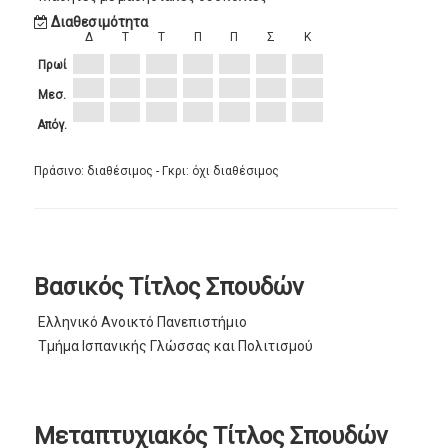
Διαθεσιμότητα
Δ
Τ
Τ
Π
Π
Σ
Κ
Πρωί
Μεσ.
Απόγ.
Πράσινο: διαθέσιμος - Γκρι: όχι διαθέσιμος
Βασικός Τίτλος Σπουδών
Ελληνικό Ανοικτό Πανεπιστήμιο
Τμήμα Ισπανικής Γλώσσας και Πολιτισμού
Μεταπτυχιακός Τίτλος Σπουδών