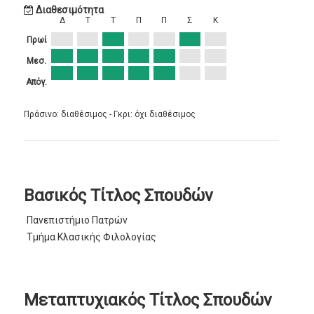
Διαθεσιμότητα
Δ
Τ
Τ
Π
Π
Σ
Κ
Πρωί
Μεσ.
Απόγ.
Πράσινο: διαθέσιμος - Γκρι: όχι διαθέσιμος
Βασικός Τίτλος Σπουδών
Πανεπιστήμιο Πατρών
Τμήμα Κλασικής Φιλολογίας
Μεταπτυχιακός Τίτλος Σπουδών