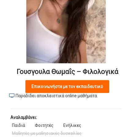
Γουσγουλα Θωμαΐς – Φιλολογικά
Επικοινωνήστε με τον εκπαιδευτικό
Παραδίδει αποκλειστικά online μαθήματα
Αναλαμβάνει:
Παιδιά
Φοιτητές
Ενήλικες
Μαθητές με μαθησιακές δυσκολίες