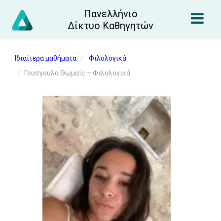
Πανελλήνιο
Δίκτυο Καθηγητών
Ιδιαίτερα μαθήματα
Φιλολογικά
Γουσγουλα Θωμαΐς – Φιλολογικά