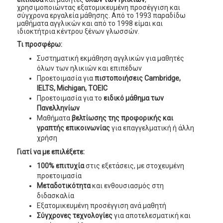
χρησιμοποιώντας εξατομικευμένη προσέγγιση και
σύγχρονα εργαλεία μάθησης. Από το 1993 παραδίδω
μαθήματα αγγλικών και από το 1998 είμαι και
ιδιοκτήτρια κέντρου ξένων γλωσσών.
Τι προσφέρω:
Συστηματική εκμάθηση αγγλικών για μαθητές
όλων των ηλικιών και επιπέδων
Προετοιμασία για
πιστοποιήσεις Cambridge,
IELTS, Michigan, TOEIC
Προετοιμασία για το
ειδικό μάθημα των
Πανελληνίων
Μαθήματα
βελτίωσης της προφορικής και
γραπτής επικοινωνίας
για επαγγελματική ή άλλη
χρήση
Γιατί να με επιλέξετε:
100% επιτυχία
στις εξετάσεις, με στοχευμένη
προετοιμασία
Μεταδοτικότητα
και ενθουσιασμός στη
διδασκαλία
Εξατομικευμένη προσέγγιση ανά μαθητή
Σύγχρονες τεχνολογίες
για αποτελεσματική και