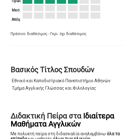
Πρωί
Μεσ.
Απόγ.
Πράσινο: διαθέσιμος - Γκρι: όχι διαθέσιμος
Βασικός Τίτλος Σπουδών
Εθνικό και Καποδιστριακό Πανεπιστήμιο Αθηνών
Τμήμα Αγγλικής Γλώσσας και Φιλολογίας
Διδακτική Πείρα στα
Ιδιαίτερα
Μαθήματα Αγγλικών
Με πολυετή πείρα στη διδασκαλία αναλαμβάνω
όλα τα
επίπεδα
και μαθητές
όλων των ηλικιών
,