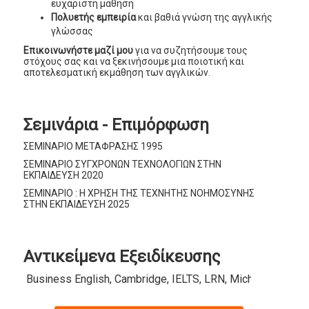
ευχάριστη μάθηση
Πολυετής εμπειρία
και βαθιά γνώση της αγγλικής
γλώσσας
Επικοινωνήστε μαζί μου
για να συζητήσουμε τους
στόχους σας και να ξεκινήσουμε μια ποιοτική και
αποτελεσματική εκμάθηση των αγγλικών.
Σεμινάρια - Επιμόρφωση
ΣΕΜΙΝΑΡΙΟ ΜΕΤΑΦΡΑΣΗΣ 1995
ΣΕΜΙΝΑΡΙΟ ΣΥΓΧΡΟΝΩΝ ΤΕΧΝΟΛΟΓΙΩΝ ΣΤΗΝ
ΕΚΠΑΙΔΕΥΣΗ 2020
ΣΕΜΙΝΑΡΙΟ : Η ΧΡΗΣΗ ΤΗΣ ΤΕΧΝΗΤΗΣ ΝΟΗΜΟΣΥΝΗΣ
ΣΤΗΝ ΕΚΠΑΙΔΕΥΣΗ 2025
Αντικείμενα Εξειδίκευσης
Business English, Cambridge, IELTS, LRN, Michigan, TOE