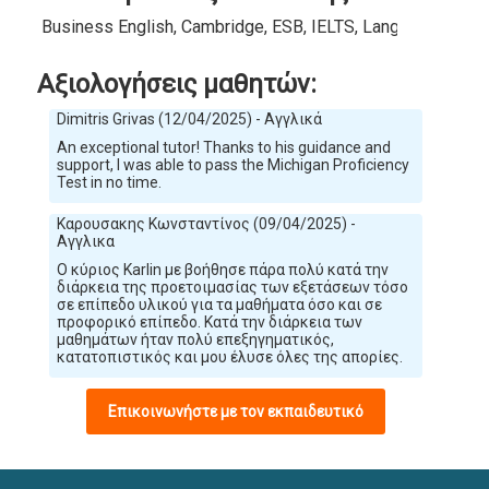
Business English, Cambridge, ESB, IELTS, Language Cert,
Αξιολογήσεις μαθητών:
Dimitris Grivas (12/04/2025) - Αγγλικά
An exceptional tutor! Thanks to his guidance and
support, I was able to pass the Michigan Proficiency
Test in no time.
Καρουσακης Κωνσταντίνος (09/04/2025) -
Αγγλικα
Ο κύριος Karlin με βοήθησε πάρα πολύ κατά την
διάρκεια της προετοιμασίας των εξετάσεων τόσο
σε επίπεδο υλικού για τα μαθήματα όσο και σε
προφορικό επίπεδο. Κατά την διάρκεια των
μαθημάτων ήταν πολύ επεξηγηματικός,
κατατοπιστικός και μου έλυσε όλες της απορίες.
Επικοινωνήστε με τον εκπαιδευτικό