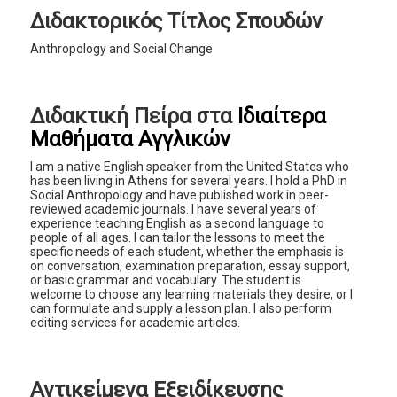
Διδακτορικός Τίτλος Σπουδών
Anthropology and Social Change
Διδακτική Πείρα στα
Ιδιαίτερα
Μαθήματα Αγγλικών
I am a native English speaker from the United States who
has been living in Athens for several years. I hold a PhD in
Social Anthropology and have published work in peer-
reviewed academic journals. I have several years of
experience teaching English as a second language to
people of all ages. I can tailor the lessons to meet the
specific needs of each student, whether the emphasis is
on conversation, examination preparation, essay support,
or basic grammar and vocabulary. The student is
welcome to choose any learning materials they desire, or I
can formulate and supply a lesson plan. I also perform
editing services for academic articles.
Αντικείμενα Εξειδίκευσης