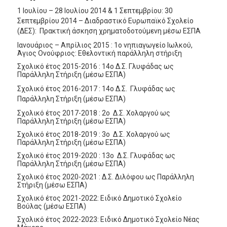
1 Ιουλίου – 28 Ιουλίου 2014 & 1 Σεπτεμβρίου: 30
Σεπτεμβρίου 2014 – Διαδραστικό Ευρωπαϊκό Σχολείο
(ΔΕΣ): Πρακτική άσκηση χρηματοδοτούμενη μέσω ΕΣΠΑ
Ιανουάριος – Απρίλιος 2015 : 1ο νηπιαγωγείο Ιωλκού,
Άγιος Ονούφριος: Εθελοντική παράλληλη στήριξη
Σχολικό έτος 2015-2016 : 14ο Δ.Σ. Γλυφάδας ως
Παράλληλη Στήριξη (μέσω ΕΣΠΑ)
Σχολικό έτος 2016-2017 : 14ο Δ.Σ. Γλυφάδας ως
Παράλληλη Στήριξη (μέσω ΕΣΠΑ)
Σχολικό έτος 2017-2018 : 2ο Δ.Σ. Χολαργού ως
Παράλληλη Στήριξη (μέσω ΕΣΠΑ)
Σχολικό έτος 2018-2019 : 3ο Δ.Σ. Χολαργού ως
Παράλληλη Στήριξη (μέσω ΕΣΠΑ)
Σχολικό έτος 2019-2020 : 13ο Δ.Σ. Γλυφάδας ως
Παράλληλη Στήριξη (μέσω ΕΣΠΑ)
Σχολικό έτος 2020-2021 : Δ.Σ. Διλόφου ως Παράλληλη
Στήριξη (μέσω ΕΣΠΑ)
Σχολικό έτος 2021-2022: Ειδικό Δημοτικό Σχολείο
Βούλας (μέσω ΕΣΠΑ)
Σχολικό έτος 2022-2023: Ειδικό Δημοτικό Σχολείο Νέας