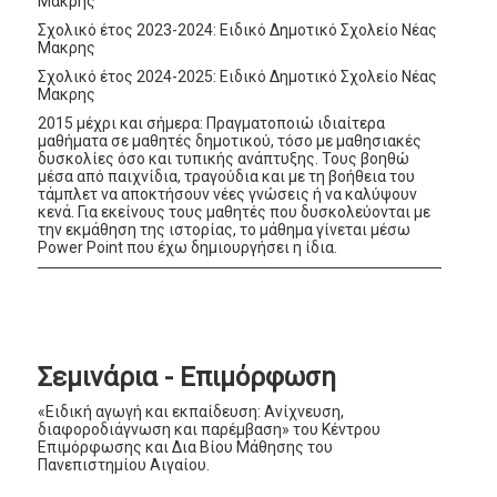
Μάκρης
Σχολικό έτος 2023-2024: Ειδικό Δημοτικό Σχολείο Νέας
Μακρης
Σχολικό έτος 2024-2025: Ειδικό Δημοτικό Σχολείο Νέας
Μακρης
2015 μέχρι και σήμερα: Πραγματοποιώ ιδιαίτερα
μαθήματα σε μαθητές δημοτικού, τόσο με μαθησιακές
δυσκολίες όσο και τυπικής ανάπτυξης. Τους βοηθώ
μέσα από παιχνίδια, τραγούδια και με τη βοήθεια του
τάμπλετ να αποκτήσουν νέες γνώσεις ή να καλύψουν
κενά. Για εκείνους τους μαθητές που δυσκολεύονται με
την εκμάθηση της ιστορίας, το μάθημα γίνεται μέσω
Power Point που έχω δημιουργήσει η ίδια.
Σεμινάρια - Επιμόρφωση
«Ειδική αγωγή και εκπαίδευση: Ανίχνευση,
διαφοροδιάγνωση και παρέμβαση» του Κέντρου
Επιμόρφωσης και Δια Βίου Μάθησης του
Πανεπιστημίου Αιγαίου.