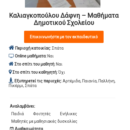
Καλιαγκοπούλου Δάφνη – Μαθήματα
Δημοτικού Σχολείου
Επικοινωνήστε με τον εκπαιδευτικό
Περιοχή κατοικίας:
Σπάτα
Online μαθήματα:
Ναι
Στο σπίτι του μαθητή:
Ναι
Στο σπίτι του καθηγητή:
Όχι
Εξυπηρετεί τις περιοχές:
Αρτέμιδα, Παιανία, Παλλήνη,
Πικέρμι, Σπάτα
Αναλαμβάνει:
Παιδιά
Φοιτητές
Ενήλικες
Μαθητές με μαθησιακές δυσκολίες
Διαθεσιμότητα