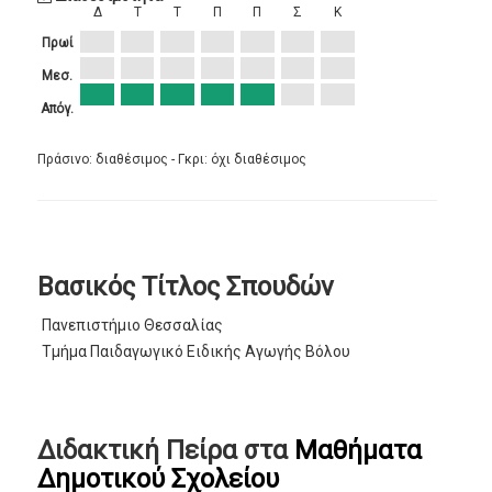
Δ
Τ
Τ
Π
Π
Σ
Κ
Πρωί
Μεσ.
Απόγ.
Πράσινο: διαθέσιμος - Γκρι: όχι διαθέσιμος
Βασικός Τίτλος Σπουδών
Πανεπιστήμιο Θεσσαλίας
Τμήμα Παιδαγωγικό Ειδικής Αγωγής Βόλου
Διδακτική Πείρα στα
Μαθήματα
Δημοτικού Σχολείου