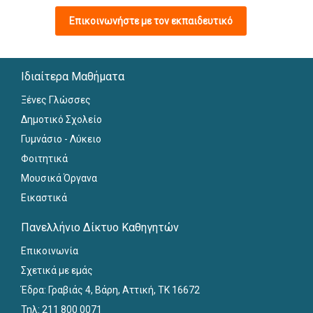
Επικοινωνήστε με τον εκπαιδευτικό
Ιδιαίτερα Μαθήματα
Ξένες Γλώσσες
Δημοτικό Σχολείο
Γυμνάσιο - Λύκειο
Φοιτητικά
Μουσικά Όργανα
Εικαστικά
Πανελλήνιο Δίκτυο Καθηγητών
Επικοινωνία
Σχετικά με εμάς
Έδρα: Γραβιάς 4, Βάρη, Αττική, ΤΚ 16672
Τηλ: 211 800 0071