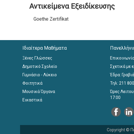
Αντικείμενα Εξειδίκευσης
Goethe Zertifikat
Ιδιαίτερα Μαθήματα
Πανελλήνι
Ξένες Γλώσσες
Επικοινωνί
Δημοτικό Σχολείο
Σχετικά με 
Γυμνάσιο - Λύκειο
Έδρα: Γραβιά
Φοιτητικά
Τηλ: 211 80
Μουσικά Όργανα
Ώρες Λειτου
17:00
Εικαστικά
Copyright © Π