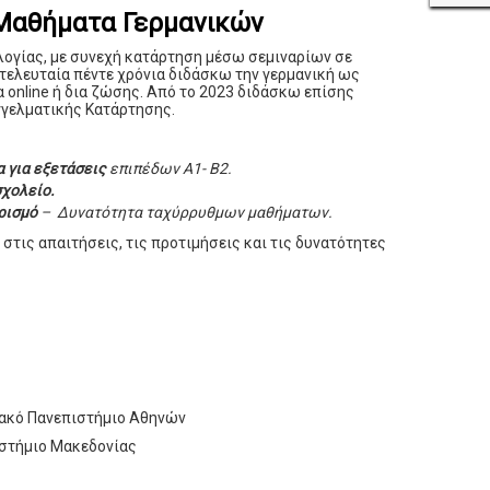
 Μαθήματα Γερμανικών
λογίας, με συνεχή κατάρτηση μέσω σεμιναρίων σε
 τελευταία πέντε χρόνια διδάσκω την γερμανική ως
 online ή δια ζώσης. Από το 2023 διδάσκω επίσης
γελματικής Κατάρτησης.
 για εξετάσεις
επιπέδων Α1- Β2.
σχολείο.
υρισμό
– Δυνατότητα ταχύρρυθμων μαθήματων.
στις απαιτήσεις, τις προτιμήσεις και τις δυνατότητες
ιακό Πανεπιστήμιο Αθηνών
ιστήμιο Μακεδονίας