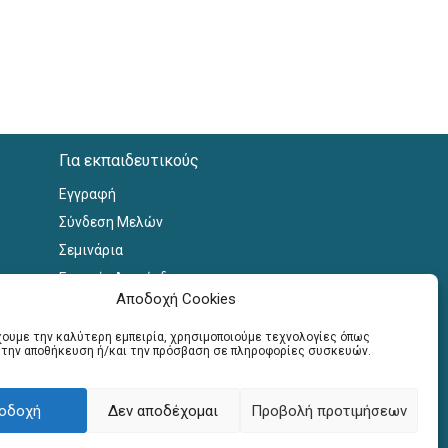
Για εκπαιδευτικούς
Εγγραφή
Σύνδεση Μελών
Σεμινάρια
Γραφείο Διασύνδεσης
Αποδοχή Cookies
έχουμε την καλύτερη εμπειρία, χρησιμοποιούμε τεχνολογίες όπως
α την αποθήκευση ή/και την πρόσβαση σε πληροφορίες συσκευών.
οδοχή
Δεν αποδέχομαι
Προβολή προτιμήσεων
 by
webnest.gr