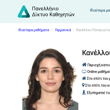
Πανελλήνιο
Ιδιαίτερα μ
Δίκτυο Καθηγητών
Ιδιαίτερα μαθήματα
Γερμανικά
Κανέλλου Παναγιώτα 
Κανέλλο
Περιοχή κατοι
Online μαθήμα
Στο σπίτι του 
Στο σπίτι του κ
Εξυπηρετεί τι