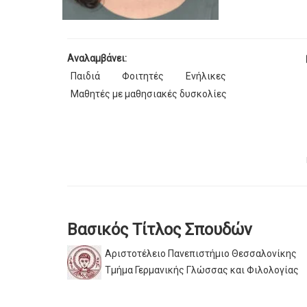
Αναλαμβάνει:
Παιδιά
Φοιτητές
Ενήλικες
Μαθητές με μαθησιακές δυσκολίες
Βασικός Τίτλος Σπουδών
Αριστοτέλειο Πανεπιστήμιο Θεσσαλονίκης
Τμήμα Γερμανικής Γλώσσας και Φιλολογίας