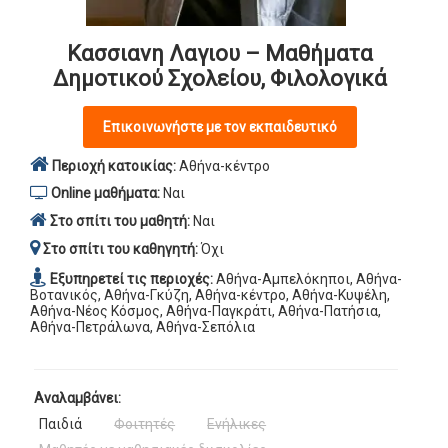
Κασσιανη Λαγιου – Μαθήματα
Δημοτικού Σχολείου, Φιλολογικά
Επικοινωνήστε με τον εκπαιδευτικό
Περιοχή κατοικίας:
Αθήνα-κέντρο
Online μαθήματα:
Ναι
Στο σπίτι του μαθητή:
Ναι
Στο σπίτι του καθηγητή:
Όχι
Εξυπηρετεί τις περιοχές:
Αθήνα-Αμπελόκηποι, Αθήνα-
Βοτανικός, Αθήνα-Γκύζη, Αθήνα-κέντρο, Αθήνα-Κυψέλη,
Αθήνα-Νέος Κόσμος, Αθήνα-Παγκράτι, Αθήνα-Πατήσια,
Αθήνα-Πετράλωνα, Αθήνα-Σεπόλια
Αναλαμβάνει:
Παιδιά
Φοιτητές
Ενήλικες