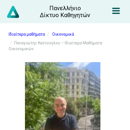
Πανελλήνιο
Δίκτυο Καθηγητών
Ιδιαίτερα μαθήματα
Οικονομικά
Παναγιώτης Κεσίσογλου – Ιδιαίτερα Μαθήματα
Οικονομικών