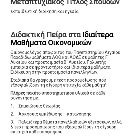
Μεταπτυχιακός Τίτλος Σπουδών
εκπαιδευτική διοίκηση και ηγεσία
Διδακτική Πείρα στα
Ιδιαίτερα
Μαθήματα Οικονομικών
Οικονομολόγος απόφοιτος του Πανεπιστημίου Αιγαίου.
Παραδίδω μαθήματα ΑΟΘ και ΑΟΔΕ σε μαθητές Γ΄
Λυκείου και προετοιμασία Β΄ Λυκείου. Πολυετής
εμπειρία σε φροντιστήριο και ιδιαίτερα μαθήματα.
Ειδίκευση στην προετοιμασία πανελληνίων.
Σταδιακά θα γράφουμε τεστ προσομοίωσης που
εξασφαλίζουν τη σίγουρη επιτυχία κάθε μαθητή.
Πλήρες πακέτο υποστηρικτικού υλικού
σε κάθε
συνάντηση με:
1. Σημειώσεις θεωρίας
2. Ασκήσεις εμπέδωσης – κατανόησης
3. Παλαιότερα θέματα πανελλαδικών εξετάσεων, αλλά
& τεστ προσομοίωσης που εξασφαλίζουν τη σίγουρη
επιτυχία κάθε υποψηφίου.