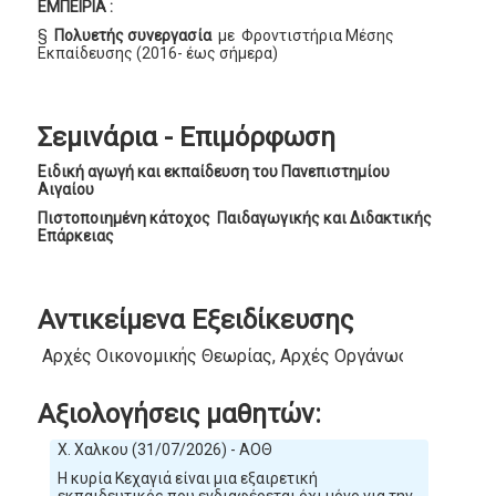
ΕΜΠΕΙΡΙΑ :
§
Πολυετής συνεργασία
με Φροντιστήρια Μέσης
Εκπαίδευσης (2016- έως σήμερα)
Σεμινάρια - Επιμόρφωση
Ειδική αγωγή και εκπαίδευση του Πανεπιστημίου
Αιγαίου
Πιστοποιημένη κάτοχος Παιδαγωγικής και Διδακτικής
Επάρκειας
Αντικείμενα Εξειδίκευσης
Αρχές Οικονομικής Θεωρίας, Αρχές Οργάνωσης και Διο
Αξιολογήσεις μαθητών:
Χ. Χαλκου (31/07/2026) - ΑΟΘ
Η κυρία Κεχαγιά είναι μια εξαιρετική
εκπαιδευτικός που ενδιαφέρεται όχι μόνο για την