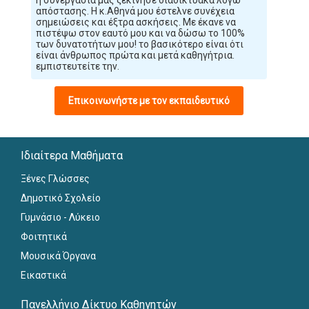
απόστασης. Η κ.Αθηνά μου έστελνε συνέχεια
σημειώσεις και έξτρα ασκήσεις. Με έκανε να
πιστέψω στον εαυτό μου και να δώσω το 100%
των δυνατοτήτων μου! το βασικότερο είναι ότι
είναι άνθρωπος πρώτα και μετά καθηγήτρια.
εμπιστευτείτε την.
Επικοινωνήστε με τον εκπαιδευτικό
Ιδιαίτερα Μαθήματα
Ξένες Γλώσσες
Δημοτικό Σχολείο
Γυμνάσιο - Λύκειο
Φοιτητικά
Μουσικά Όργανα
Εικαστικά
Πανελλήνιο Δίκτυο Καθηγητών