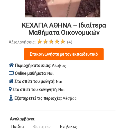
ΚΕΧΑΓΙΑ ΑΘΗΝΑ – Ιδιαίτερα
Μαθήματα Οικονομικών
★★★★★
Αξιολογήσεις:
(4)
Επικοινωνήστε με τον εκπαιδευτικό
Περιοχή κατοικίας:
Λέσβος
Online μαθήματα:
Ναι
Στο σπίτι του μαθητή:
Ναι
Στο σπίτι του καθηγητή:
Ναι
Εξυπηρετεί τις περιοχές:
Λέσβος
Αναλαμβάνει:
Παιδιά
Φοιτητές
Ενήλικες