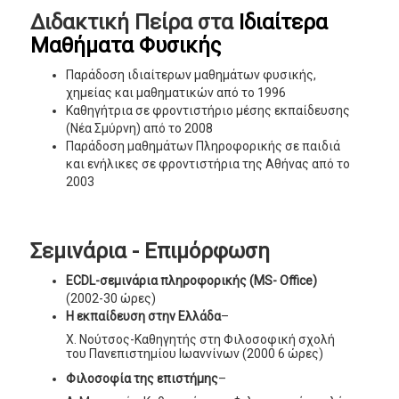
Διδακτική Πείρα στα
Ιδιαίτερα
Μαθήματα Φυσικής
Παράδοση ιδιαίτερων μαθημάτων φυσικής,
χημείας και μαθηματικών από το 1996
Καθηγήτρια σε φροντιστήριο μέσης εκπαίδευσης
(Νέα Σμύρνη) από το 2008
Παράδοση μαθημάτων Πληροφορικής σε παιδιά
και ενήλικες σε φροντιστήρια της Αθήνας από το
2003
Σεμινάρια - Επιμόρφωση
ECDL-σεμινάρια πληροφορικής (MS- Office)
(2002-30 ώρες)
Η εκπαίδευση στην Ελλάδα
–
Χ. Νούτσος-Καθηγητής στη Φιλοσοφική σχολή
του Πανεπιστημίου Ιωαννίνων (2000 6 ώρες)
Φιλοσοφία της επιστήμης
–