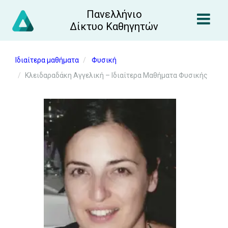
Πανελλήνιο
Δίκτυο Καθηγητών
Ιδιαίτερα μαθήματα
Φυσική
Κλειδαραδάκη Αγγελική – Ιδιαίτερα Μαθήματα Φυσικής