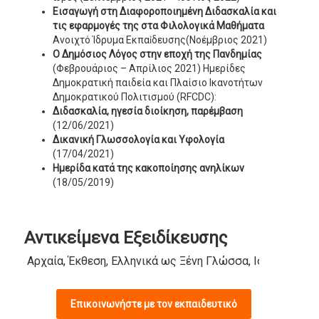
Εισαγωγή στη Διαφοροποιημένη Διδασκαλία και
τις εφαρμογές της στα Φιλολογικά Μαθήματα
Ανοιχτό Ίδρυμα Εκπαἰδευσης(Νοέμβριος 2021)
Ο Δημόσιος Λόγος στην εποχή της Πανδημίας
(Φεβρουάριος – Απρίλιος 2021) Ημερίδες
Δημοκρατική παιδεία και Πλαίσιο Ικανοτήτων
Δημοκρατικού Πολιτισμού (RFCDC):
Διδασκαλία, ηγεσία διοίκηση, παρέμβαση
(12/06/2021)
Δικανική Γλωσσολογία και Υφολογία
(17/04/2021)
Ημερίδα κατά της κακοποίησης ανηλίκων
(18/05/2019)
Αντικείμενα Εξειδίκευσης
Αρχαία, Έκθεση, Ελληνικά ως Ξένη Γλώσσα, Ιστορία, Λατ
Επικοινωνήστε με τον εκπαιδευτικό