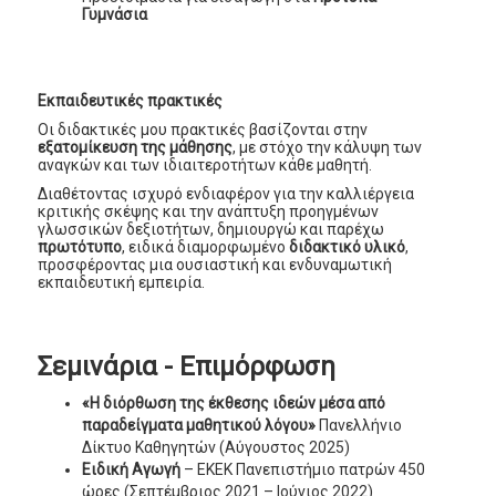
Γυμνάσια
Εκπαιδευτικές πρακτικές
Οι διδακτικές μου πρακτικές βασίζονται στην
εξατομίκευση της μάθησης
, με στόχο την κάλυψη των
αναγκών και των ιδιαιτεροτήτων κάθε μαθητή.
Διαθέτοντας ισχυρό ενδιαφέρον για την καλλιέργεια
κριτικής σκέψης και την ανάπτυξη προηγμένων
γλωσσικών δεξιοτήτων, δημιουργώ και παρέχω
πρωτότυπο
, ειδικά διαμορφωμένο
διδακτικό υλικό
,
προσφέροντας μια ουσιαστική και ενδυναμωτική
εκπαιδευτική εμπειρία.
Σεμινάρια - Επιμόρφωση
«Η διόρθωση της έκθεσης ιδεών μέσα από
παραδείγματα μαθητικού λόγου»
Πανελλήνιο
Δίκτυο Καθηγητών (Αύγουστος 2025)
Ειδική Αγωγή
– ΕΚΕΚ Πανεπιστήμιο πατρών 450
ώρες (Σεπτέμβριος 2021 – Ιούνιος 2022)