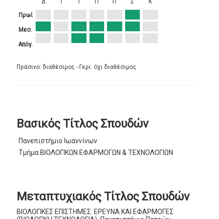
Δ
Τ
Τ
Π
Π
Σ
Κ
Πρωί
Μεσ.
Απόγ.
Πράσινο: διαθέσιμος - Γκρι: όχι διαθέσιμος
Βασικός Τίτλος Σπουδών
Πανεπιστήμιο Ιωαννίνων
Τμήμα ΒΙΟΛΟΓΙΚΩΝ ΕΦΑΡΜΟΓΩΝ & ΤΕΧΝΟΛΟΓΙΩΝ
Μεταπτυχιακός Τίτλος Σπουδών
ΒΙΟΛΟΓΙΚΕΣ ΕΠΙΣΤΗΜΕΣ: ΕΡΕΥΝΑ ΚΑΙ ΕΦΑΡΜΟΓΕΣ