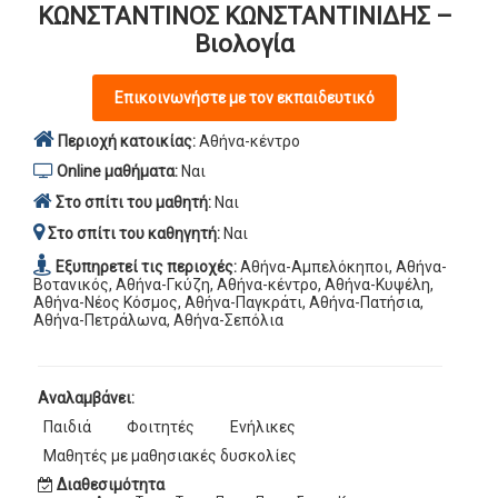
ΚΩΝΣΤΑΝΤΙΝΟΣ ΚΩΝΣΤΑΝΤΙΝΙΔΗΣ –
Βιολογία
Επικοινωνήστε με τον εκπαιδευτικό
Περιοχή κατοικίας:
Αθήνα-κέντρο
Online μαθήματα:
Ναι
Στο σπίτι του μαθητή:
Ναι
Στο σπίτι του καθηγητή:
Ναι
Εξυπηρετεί τις περιοχές:
Αθήνα-Αμπελόκηποι, Αθήνα-
Βοτανικός, Αθήνα-Γκύζη, Αθήνα-κέντρο, Αθήνα-Κυψέλη,
Αθήνα-Νέος Κόσμος, Αθήνα-Παγκράτι, Αθήνα-Πατήσια,
Αθήνα-Πετράλωνα, Αθήνα-Σεπόλια
Αναλαμβάνει:
Παιδιά
Φοιτητές
Ενήλικες
Μαθητές με μαθησιακές δυσκολίες
Διαθεσιμότητα