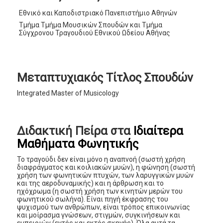
Εθνικό και Καποδιστριακό Πανεπιστήμιο Αθηνών
Τμήμα Τμήμα Μουσικών Σπουδών και Τμήμα
Σύγχρονου Τραγουδιού Εθνικού Ωδείου Αθήνας
Μεταπτυχιακός Τίτλος Σπουδών
Integrated Master of Musicology
Διδακτική Πείρα στα
Ιδιαίτερα
Μαθήματα Φωνητικής
Το τραγούδι δεν είναι μόνο η αναπνοή (σωστή χρήση
διαφράγματος και κοιλιακών μυών), η φώνηση (σωστή
χρήση των φωνητικών πτυχών, των λαρυγγικών μυών
και της αεροδυναμικής) και η άρθρωση και το
ηχόχρωμα (η σωστή χρήση των κινητών μερών του
φωνητικού σωλήνα). Είναι πηγή έκφρασης του
ψυχισμού των ανθρώπων, είναι τρόπος επικοινωνίας
και μοίρασμα γνώσεων, στιγμών, συγκινήσεων και