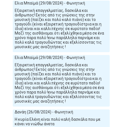
Ελια Μπαϊμά (29/08/2024) - Φωνητική
Εξαιρετική επαγγελματίας, δασκάλα και
άνθρωπος! Εκτός από τις γνώσεις της στην
μουσική (παίζει και πολύ καλό πιάνο) και το
τραγούδι (είναι εξαιρετική τραγουδίστρια και η
ίδια) είναι και καλλιτέχνης σε ευρύτατο πεδίο!
Μαζί της αισθάνομαι ότι εξελίχθηκα μέσα σε ένα
χρόνο παρα πολύ !ενω παράλληλα περνάμε και
πολύ καλά τραγουδώντας και εξελίσσοντας τις
μουσικές μας αναζητήσεις !
Ελια Μπαϊμά (29/08/2024) - Φωνητική
Εξαιρετική επαγγελματίας, δασκάλα και
άνθρωπος! Εκτός από τις γνώσεις της στην
μουσική (παίζει και πολύ καλό πιάνο) και το
τραγούδι (είναι εξαιρετική τραγουδίστρια και η
ίδια) είναι και καλλιτέχνης σε ευρύτατο πεδίο!
Μαζί της αισθάνομαι ότι εξελίχθηκα μέσα σε ένα
χρόνο παρα πολύ !ενω παράλληλα περνάμε και
πολύ καλά τραγουδώντας και εξελίσσοντας τις
μουσικές μας αναζητήσεις !
Δανάη (26/08/2024) - Φωνητική
Η κυρία Ελένη είναι πολύ καλή δασκάλα που με
κάνει να νιώθω άνετα