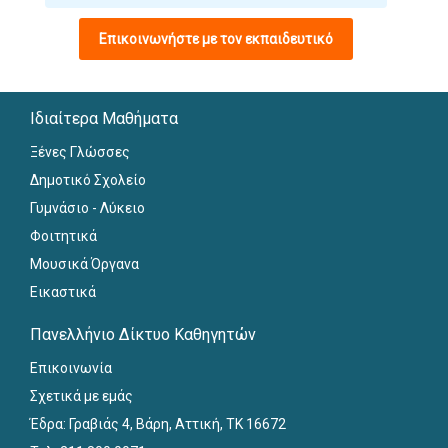
Επικοινωνήστε με τον εκπαιδευτικό
Ιδιαίτερα Μαθήματα
Ξένες Γλώσσες
Δημοτικό Σχολείο
Γυμνάσιο - Λύκειο
Φοιτητικά
Μουσικά Όργανα
Εικαστικά
Πανελλήνιο Δίκτυο Καθηγητών
Επικοινωνία
Σχετικά με εμάς
Έδρα: Γραβιάς 4, Βάρη, Αττική, ΤΚ 16672