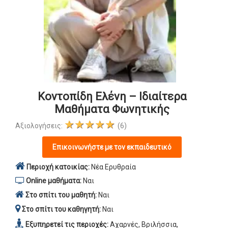
Κοντοπίδη Ελένη – Ιδιαίτερα
Μαθήματα Φωνητικής
★★★★★
Αξιολογήσεις:
(6)
Επικοινωνήστε με τον εκπαιδευτικό
Περιοχή κατοικίας:
Νέα Ερυθραία
Online μαθήματα:
Ναι
Στο σπίτι του μαθητή:
Ναι
Στο σπίτι του καθηγητή:
Ναι
Εξυπηρετεί τις περιοχές:
Αχαρνές, Βριλήσσια,