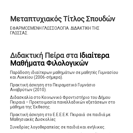
Μεταπτυχιακός Τίτλος Σπουδών
ΕΦΑΡΜΟΣΜΕΝΗ ΓΛΩΣΣΟΛΟΓΙΑ. ΔΙΔΑΚΤΙΚΗ ΤΗΣ
ΓΛΩΣΣΑΣ.
Διδακτική Πείρα στα
Ιδιαίτερα
Μαθήματα Φιλολογικών
Παράδοση ιδιαίτερων μαθημάτων σε μαθητές Γυμνασίου
και Λυκείου (2006-σήμερα).
Πρακτική άσκηση στο Πειραματικό Γυμνάσιο
Αναβρύτων (2010).
Διδασκαλία στο Κοινωνικό Φροντιστήριο του Δήμου
Πειραιά – Προετοιμασία πανελλαδικών εξετάσεων στο
μάθημα της Έκθεσης.
Πρακτική άσκηση στο Ε.Ε.Ε.Ε.Κ Πειραιά σε παιδιά με
Μαθησιακές Δυσκολίες
Συνεδρίες λογοθεραπείας σε παιδιά και ενήλικες.