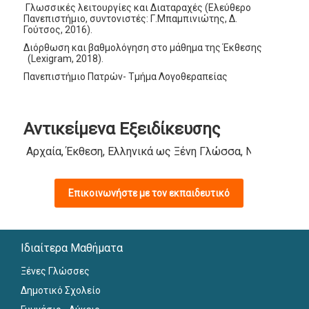
Γλωσσικές λειτουργίες και Διαταραχές (Ελεύθερο
Πανεπιστήμιο, συντονιστές: Γ.Μπαμπινιώτης, Δ.
Γούτσος, 2016).
Διόρθωση και βαθμολόγηση στο μάθημα της Έκθεσης
(Lexigram, 2018).
Πανεπιστήμιο Πατρών- Τμήμα Λογοθεραπείας
Αντικείμενα Εξειδίκευσης
Αρχαία, Έκθεση, Ελληνικά ως Ξένη Γλώσσα, Νέα Ελληνικ
Επικοινωνήστε με τον εκπαιδευτικό
Ιδιαίτερα Μαθήματα
Ξένες Γλώσσες
Δημοτικό Σχολείο