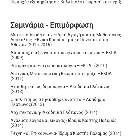
Περιοχές εξυπηρέτησης: Καλλίπολη (Πειραιά) και πέριξ
Σεμινάρια - Επιμόρφωση
Μετεκπαίδευση στην Ειδική Αγωγή και τις Μαθησιακές
Δυσκολίες- Εθνικό Καποδιστριακό Πανεπιστήμιο
Αθηνών (2015-2016).
Αίσωπος, επεξεργασία του αρχαίου κειμένου – ΕΚΠΑ
(2009).
Ρητορική και Επιχειρηματολογία – ΕΚΠΑ (2010).
Λατινικά, Mεταφραστική θεωρία και πράξη – ΕΚΠΑ
(2011).
Η αισθητική ως δημιουργία – Ακαδημία Πλάτωνος
(2013).
Ο πολιτισμός στην καθημερινότητα – Ακαδημία
Πλάτωνος(2013).
Αρχιτεκτονική- Ακαδημία Πλάτωνος (2014).
Ανάλυση λόγου και εικόνας- Ίδρυμα Κωστής Παλαμάς
(2014).
Τέχνη και Επικοινωνία- Ίδρυμα Κωστής Παλαμάς (2014).