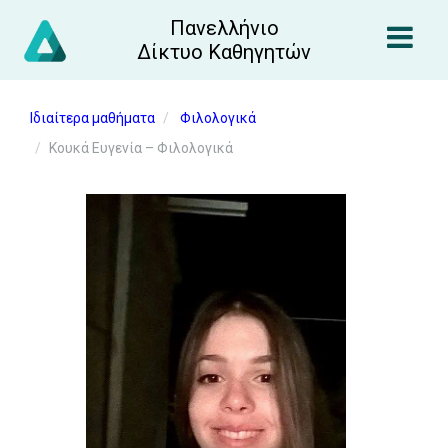
Πανελλήνιο
Δίκτυο Καθηγητών
Ιδιαίτερα μαθήματα
Φιλολογικά
Κουκά Ευγενία – Φιλολογικά