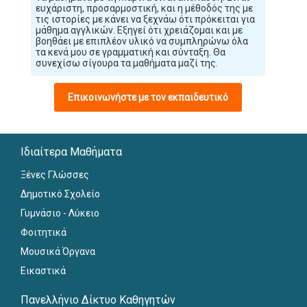
ευχάριστη, προσαρμοστική, και η μέθοδός της με
τις ιστορίες με κάνει να ξεχνάω ότι πρόκειται για
μάθημα αγγλικών. Εξηγεί ότι χρειάζομαι και με
βοηθάει με επιπλέον υλικό να συμπληρώνω όλα
τα κενά μου σε γραμματική και σύνταξη. Θα
συνεχίσω σίγουρα τα μαθήματα μαζί της.
Επικοινωνήστε με τον εκπαιδευτικό
Ιδιαίτερα Μαθήματα
Ξένες Γλώσσες
Δημοτικό Σχολείο
Γυμνάσιο - Λύκειο
Φοιτητικά
Μουσικά Όργανα
Εικαστικά
Πανελλήνιο Δίκτυο Καθηγητών