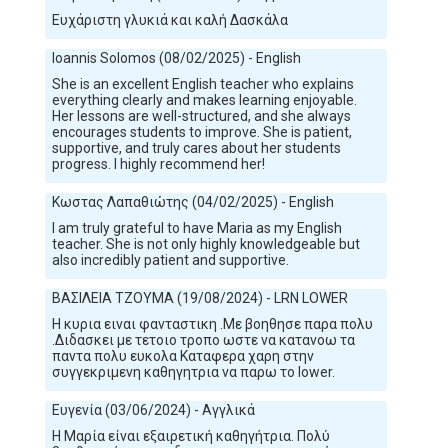
Ευχάριστη γλυκιά και καλή Δασκάλα
Ioannis Solomos (08/02/2025) - English
She is an excellent English teacher who explains
everything clearly and makes learning enjoyable.
Her lessons are well-structured, and she always
encourages students to improve. She is patient,
supportive, and truly cares about her students
progress. I highly recommend her!
Κωστας Λαπαθιώτης (04/02/2025) - English
I am truly grateful to have Maria as my English
teacher. She is not only highly knowledgeable but
also incredibly patient and supportive.
ΒΑΣΙΛΕΙΑ ΤΖΟΥΜΑ (19/08/2024) - LRN LOWER
Η κυρια ειναι φανταστικη .Με βοηθησε παρα πολυ
.Διδασκει με τετοιο τροπο ωστε να κατανοω τα
παντα πολυ ευκολα Καταφερα χαρη στην
συγγεκριμενη καθηγητρια να παρω το lower.
Ευγενία (03/06/2024) - Αγγλικά
Η Μαρία είναι εξαιρετική καθηγήτρια. Πολύ