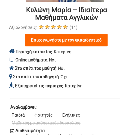
Κυλώνη Μαρία – Ιδιαίτερα
Μαθήματα Αγγλικών
★★★★★
Αξιολογήσεις:
(14)
Επικοινωνήστε με τον εκπαιδευτικό
Περιοχή κατοικίας:
Κατερίνη
Online μαθήματα:
Ναι
Στο σπίτι του μαθητή:
Ναι
Στο σπίτι του καθηγητή:
Όχι
Εξυπηρετεί τις περιοχές:
Κατερίνη
Αναλαμβάνει:
Παιδιά
Φοιτητές
Ενήλικες
Μαθητές με μαθησιακές δυσκολίες
Διαθεσιμότητα