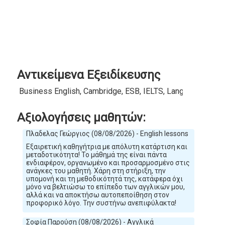
Αντικείμενα Εξειδίκευσης
Business English, Cambridge, ESB, IELTS, Language Cert
Αξιολογήσεις μαθητών:
Πλαδελας Γεώργιος (08/08/2026) - English lessons
Εξαιρετική καθηγήτρια με απόλυτη κατάρτιση και
μεταδοτικότητα! Το μάθημά της είναι πάντα
ενδιαφέρον, οργανωμένο και προσαρμοσμένο στις
ανάγκες του μαθητή. Χάρη στη στήριξη, την
υπομονή και τη μεθοδικότητά της, κατάφερα όχι
μόνο να βελτιώσω το επίπεδο των αγγλικών μου,
αλλά και να αποκτήσω αυτοπεποίθηση στον
προφορικό λόγο. Την συστήνω ανεπιφύλακτα!
Σοφία Παρούση (08/08/2026) - Αγγλικά