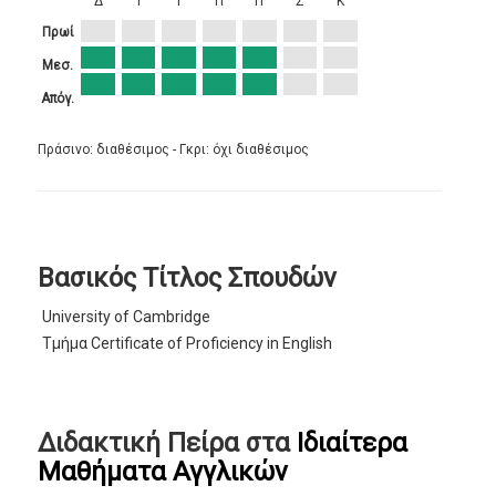
Δ
Τ
Τ
Π
Π
Σ
Κ
Πρωί
Μεσ.
Απόγ.
Πράσινο: διαθέσιμος - Γκρι: όχι διαθέσιμος
Βασικός Τίτλος Σπουδών
University of Cambridge
Τμήμα Certificate of Proficiency in English
Διδακτική Πείρα στα
Ιδιαίτερα
Μαθήματα Αγγλικών