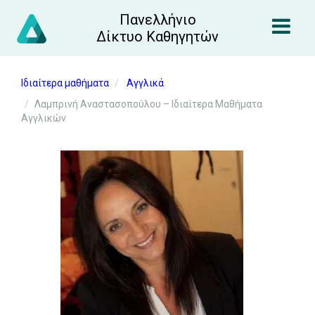
Πανελλήνιο
Δίκτυο Καθηγητών
Ιδιαίτερα μαθήματα
Αγγλικά
Λαμπρινή Αναστασοπούλου – Ιδιαίτερα Μαθήματα
Αγγλικών