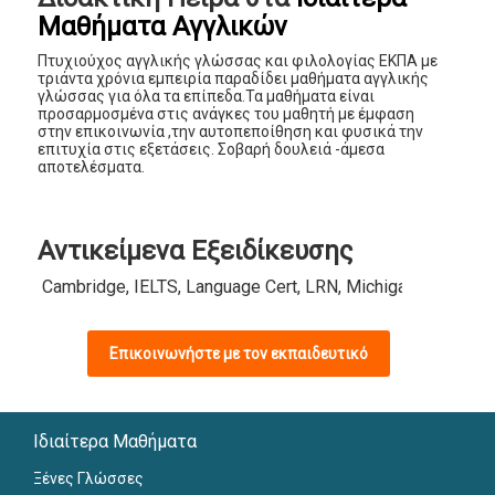
Μαθήματα Αγγλικών
Πτυχιούχος αγγλικής γλώσσας και φιλολογίας ΕΚΠΑ με
τριάντα χρόνια εμπειρία παραδίδει μαθήματα αγγλικής
γλώσσας για όλα τα επίπεδα.Τα μαθήματα είναι
προσαρμοσμένα στις ανάγκες του μαθητή με έμφαση
στην επικοινωνία ,την αυτοπεποίθηση και φυσικά την
επιτυχία στις εξετάσεις. Σοβαρή δουλειά -άμεσα
αποτελέσματα.
Αντικείμενα Εξειδίκευσης
Cambridge, IELTS, Language Cert, LRN, Michigan, MSU, NO
Επικοινωνήστε με τον εκπαιδευτικό
Ιδιαίτερα Μαθήματα
Ξένες Γλώσσες