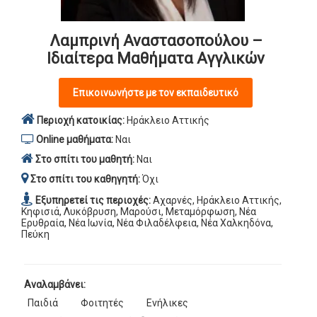
Λαμπρινή Αναστασοπούλου –
Ιδιαίτερα Μαθήματα Αγγλικών
Επικοινωνήστε με τον εκπαιδευτικό
Περιοχή κατοικίας:
Ηράκλειο Αττικής
Online μαθήματα:
Ναι
Στο σπίτι του μαθητή:
Ναι
Στο σπίτι του καθηγητή:
Όχι
Εξυπηρετεί τις περιοχές:
Αχαρνές, Ηράκλειο Αττικής,
Κηφισιά, Λυκόβρυση, Μαρούσι, Μεταμόρφωση, Νέα
Ερυθραία, Νέα Ιωνία, Νέα Φιλαδέλφεια, Νέα Χαλκηδόνα,
Πεύκη
Αναλαμβάνει:
Παιδιά
Φοιτητές
Ενήλικες