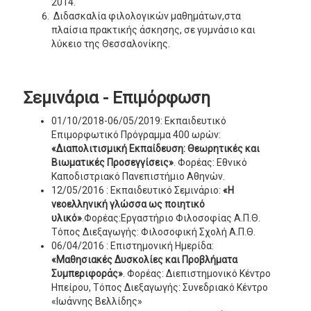
2014.
Διδασκαλία φιλολογικών μαθημάτων,στα
πλαίσια πρακτικής άσκησης, σε γυμνάσιο και
λύκειο της Θεσσαλονίκης.
Σεμινάρια - Επιμόρφωση
01/10/2018-06/05/2019: Εκπαιδευτικό
Επιμορφωτικό Πρόγραμμα 400 ωρών:
«Διαπολιτισμική Εκπαίδευση: Θεωρητικές και
Βιωματικές Προσεγγίσεις»
. Φορέας: Εθνικό
Καποδιστριακό Πανεπιστήμιο Αθηνών.
12/05/2016 : Εκπαιδευτικό Σεμινάριο:
«Η
νεοελληνική γλώσσα ως ποιητικό
υλικό»
.Φορέας:Εργαστήριο Φιλοσοφίας Α.Π.Θ.
Τόπος Διεξαγωγής: Φιλοσοφική Σχολή Α.Π.Θ.
06/04/2016 : Επιστημονική Ημερίδα:
«Μαθησιακές Δυσκολίες και
Προβλήματα
Συμπεριφοράς»
. Φορέας: Διεπιστημονικό Κέντρο
Ηπείρου, Τόπος Διεξαγωγής: Συνεδριακό Κέντρο
«Ιωάννης Βελλίδης»