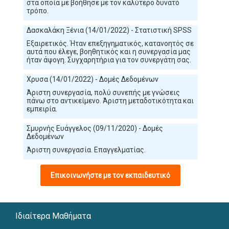
στα οποία με βοήθησε με τον καλύτερο δυνατό
τρόπο.
Δασκαλάκη Ξένια (14/01/2022) - Στατιστική SPSS
Εξαιρετικός. Ήταν επεξηγηματικός, κατανοητός σε
αυτά που έλεγε, βοηθητικός και η συνεργασία μας
ήταν άψογη. Συγχαρητήρια για τον συνεργάτη σας.
Χρυσα (14/01/2022) - Δομές Δεδομένων
Άριστη συνεργασία, πολύ συνεπής με γνώσεις
πάνω στο αντικείμενο. Άριστη μεταδοτικότητα και
εμπειρία.
Σμυρνής Ευάγγελος (09/11/2020) - Δομές
Δεδομένων
Άριστη συνεργασία. Επαγγελματίας.
Επικοινωνήστε με τον εκπαιδευτικό
Ιδιαίτερα Μαθήματα