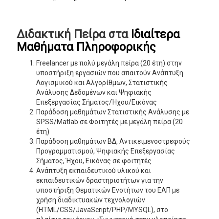
Διδακτική Πείρα στα
Ιδιαίτερα
Μαθήματα Πληροφορικής
Freelancer με πολύ μεγάλη πείρα (20 έτη) στην
υποστήριξη εργασιών που απαιτούν Ανάπτυξη
Λογισμικού και Αλγορίθμων, Στατιστικής
Ανάλυσης Δεδομένων και Ψηφιακής
Επεξεργασίας Σήματος/Ήχου/Εικόνας
Παράδοση μαθημάτων Στατιστικής Ανάλυσης με
SPSS/Matlab σε Φοιτητές με μεγάλη πείρα (20
έτη)
Παράδοση μαθημάτων ΒΔ, Αντικειμενοστρεφούς
Προγραμματισμού, Ψηφιακής Επεξεργασίας
Σήματος, Ήχου, Εικόνας σε φοιτητές
Ανάπτυξη εκπαιδευτικού υλικού και
εκπαιδευτικών δραστηριοτήτων για την
υποστήριξη Θεματικών Ενοτήτων του ΕΑΠ με
χρήση διαδικτυακών τεχνολογιών
(HTML/CSS/JavaScript/PHP/MYSQL), στο