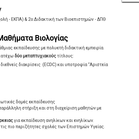
ν
ολή - ΕΚΠΑ) & 2ο:Διδακτική των Βιοεπιστημών - ΔΠΘ
 Μαθήματα Βιολογίας
άθμιας εκπαίδευσης με πολυετή διδακτική εμπειρία.
κατέχω
δύο μεταπτυχιακούς
τίτλους:
 διεθνείς διακρίσεις (ECDC) και υποτροφία “Αριστεία
διωτικές δομές εκπαίδευσης
 παράλληλη στήριξη και στη διαχείριση μαθητών με
ρκειας
για εκπαίδευση ανηλίκων και ενηλίκων.
στις πιο περιζήτητες σχολές των Επιστημών Υγείας.