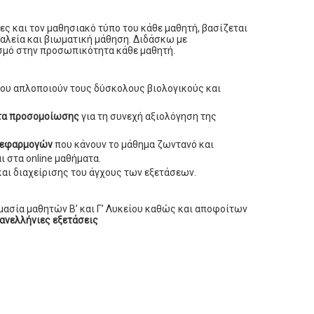
ς και τον μαθησιακό τύπο του κάθε μαθητή, βασίζεται
γαλεία και βιωματική μάθηση. Διδάσκω με
ασμό στην προσωπικότητα κάθε μαθητή.
ου απλοποιούν τους δύσκολους βιολογικούς και
τα προσομοίωσης
για τη συνεχή αξιολόγηση της
 εφαρμογών
που κάνουν το μάθημα ζωντανό και
ι στα online μαθήματα.
αι διαχείρισης του άγχους των εξετάσεων.
μασία μαθητών Β’ και Γ’ Λυκείου καθώς και αποφοίτων
ανελλήνιες εξετάσεις