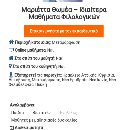
Μαριέττα Θωμέα – Ιδιαίτερα
Μαθήματα Φιλολογικών
Επικοινωνήστε με τον εκπαιδευτικό
Περιοχή κατοικίας:
Μεταμόρφωση
Online μαθήματα:
Ναι
Στο σπίτι του μαθητή:
Ναι
Στο σπίτι του καθηγητή:
Ναι
Εξυπηρετεί τις περιοχές:
Ηράκλειο Αττικής, Κηφισιά,
Λυκόβρυση, Μεταμόρφωση, Νέα Ερυθραία, Νέα Ιωνία, Νέα
Φιλαδέλφεια, Πεύκη
Αναλαμβάνει:
Παιδιά
Φοιτητές
Ενήλικες
Μαθητές με μαθησιακές δυσκολίες
Διαθεσιμότητα