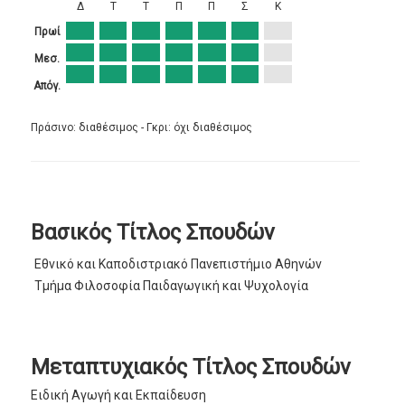
Δ
Τ
Τ
Π
Π
Σ
Κ
Πρωί
Μεσ.
Απόγ.
Πράσινο: διαθέσιμος - Γκρι: όχι διαθέσιμος
Βασικός Τίτλος Σπουδών
Εθνικό και Καποδιστριακό Πανεπιστήμιο Αθηνών
Τμήμα Φιλοσοφία Παιδαγωγική και Ψυχολογία
Μεταπτυχιακός Τίτλος Σπουδών
Ειδική Αγωγή και Εκπαίδευση