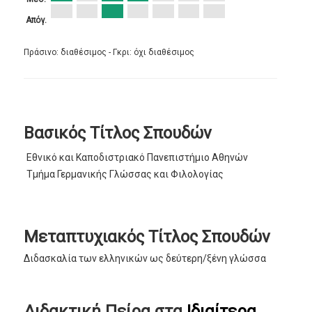
Απόγ.
Πράσινο: διαθέσιμος - Γκρι: όχι διαθέσιμος
Βασικός Τίτλος Σπουδών
Εθνικό και Καποδιστριακό Πανεπιστήμιο Αθηνών
Τμήμα Γερμανικής Γλώσσας και Φιλολογίας
Μεταπτυχιακός Τίτλος Σπουδών
Διδασκαλία των ελληνικών ως δεύτερη/ξένη γλώσσα
Διδακτική Πείρα στα
Ιδιαίτερα