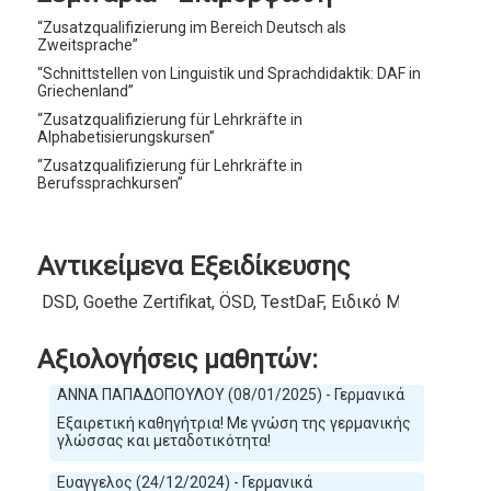
“Zusatzqualifizierung im Bereich Deutsch als
Zweitsprache”
“Schnittstellen von Linguistik und Sprachdidaktik: DAF in
Griechenland”
“Zusatzqualifizierung für Lehrkräfte in
Alphabetisierungskursen”
“Zusatzqualifizierung für Lehrkräfte in
Berufssprachkursen”
Αντικείμενα Εξειδίκευσης
DSD, Goethe Zertifikat, ÖSD, TestDaF, Ειδικό Μάθημα Πα
Αξιολογήσεις μαθητών:
ΑΝΝΑ ΠΑΠΑΔΟΠΟΥΛΟΥ (08/01/2025) - Γερμανικά
Εξαιρετική καθηγήτρια! Με γνώση της γερμανικής
γλώσσας και μεταδοτικότητα!
Ευαγγελος (24/12/2024) - Γερμανικά